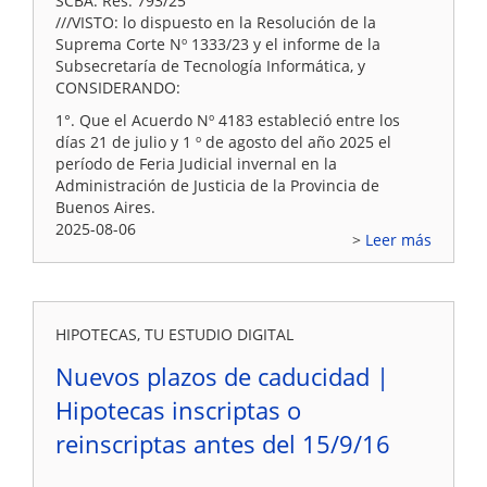
SCBA. Res. 793/25
///VISTO: lo dispuesto en la Resolución de la
Suprema Corte Nº 1333/23 y el informe de la
Subsecretaría de Tecnología Informática, y
CONSIDERANDO:
1°. Que el Acuerdo Nº 4183 estableció entre los
días 21 de julio y 1 º de agosto del año 2025 el
período de Feria Judicial invernal en la
Administración de Justicia de la Provincia de
Buenos Aires.
2025-08-06
Leer más
HIPOTECAS, TU ESTUDIO DIGITAL
Nuevos plazos de caducidad |
Hipotecas inscriptas o
reinscriptas antes del 15/9/16