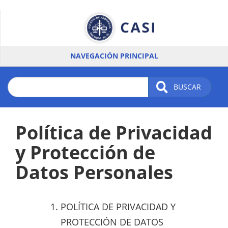
Pasar
al
contenido
principal
NAVEGACIÓN PRINCIPAL
BUSCAR
Política de Privacidad
y Protección de
Datos Personales
POLÍTICA DE PRIVACIDAD Y
PROTECCIÓN DE DATOS