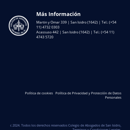
Más Información
Martin y Omar 339 | San Isidro (1642) | Tel.: (+54
11) 4732 0303
Acassuso 442 | San Isidro (1642) | Tel.: (+54 11)
4743 5720
Política de cookies
Política de Privacidad y Protección de Datos
Personales
c 2024. Todos los derechos reservados Colegio de Abogados de San Isidro,
Terminos y Condiciones Legales.