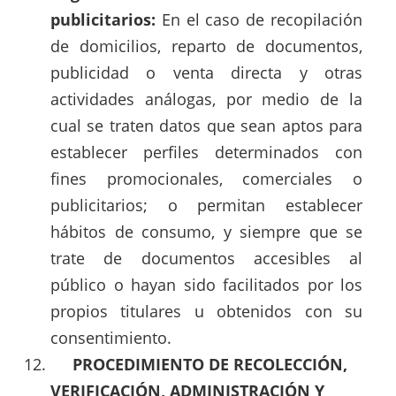
publicitarios:
En el caso de recopilación
de domicilios, reparto de documentos,
publicidad o venta directa y otras
actividades análogas, por medio de la
cual se traten datos que sean aptos para
establecer perfiles determinados con
fines promocionales, comerciales o
publicitarios; o permitan establecer
hábitos de consumo, y siempre que se
trate de documentos accesibles al
público o hayan sido facilitados por los
propios titulares u obtenidos con su
consentimiento.
PROCEDIMIENTO DE RECOLECCIÓN,
VERIFICACIÓN, ADMINISTRACIÓN Y