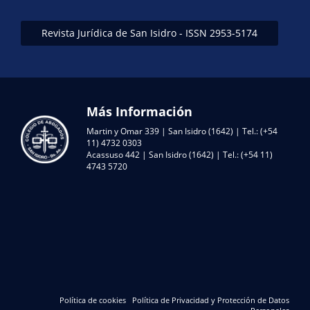
Revista Jurídica de San Isidro - ISSN 2953-5174
Más Información
Martin y Omar 339 | San Isidro (1642) | Tel.: (+54
11) 4732 0303
Acassuso 442 | San Isidro (1642) | Tel.: (+54 11)
4743 5720
Política de cookies
Política de Privacidad y Protección de Datos