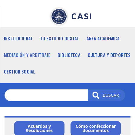
Pasar
al
contenido
principal
INSTITUCIONAL
TU ESTUDIO DIGITAL
ÁREA ACADÉMICA
MEDIACIÓN Y ARBITRAJE
BIBLIOTECA
CULTURA Y DEPORTES
GESTION SOCIAL
BUSCAR
Acuerdos y
Cómo confeccionar
Menu
Resoluciones
documentos