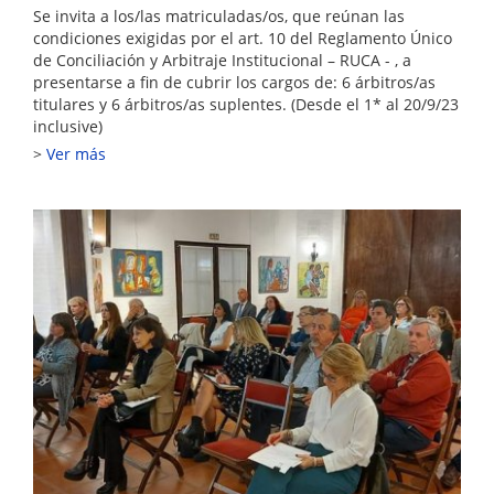
Se invita a los/las matriculadas/os, que reúnan las
condiciones exigidas por el art. 10 del Reglamento Único
de Conciliación y Arbitraje Institucional – RUCA - , a
presentarse a fin de cubrir los cargos de: 6 árbitros/as
titulares y 6 árbitros/as suplentes. (Desde el 1* al 20/9/23
inclusive)
Ver más