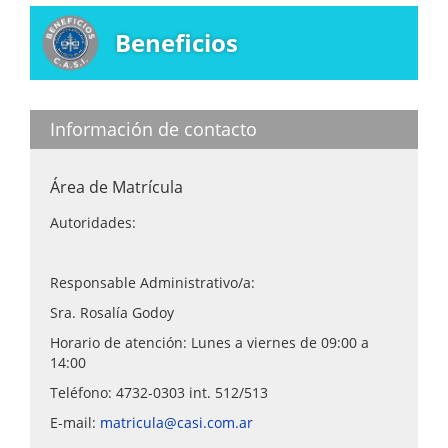
Beneficios
Información de contacto
Área de Matrícula
Autoridades:
Responsable Administrativo/a:
Sra. Rosalía Godoy
Horario de atención: Lunes a viernes de 09:00 a
14:00
Teléfono: 4732-0303 int. 512/513
E-mail:
matricula@casi.com.ar