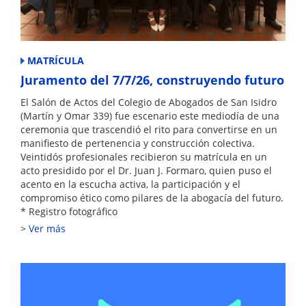
MATRÍCULA
Juramento del 7/7/26, construyendo futuro
El Salón de Actos del Colegio de Abogados de San Isidro
(Martín y Omar 339) fue escenario este mediodía de una
ceremonia que trascendió el rito para convertirse en un
manifiesto de pertenencia y construcción colectiva.
Veintidós profesionales recibieron su matrícula en un
acto presidido por el Dr. Juan J. Formaro, quien puso el
acento en la escucha activa, la participación y el
compromiso ético como pilares de la abogacía del futuro.
* Registro fotográfico
Ver más