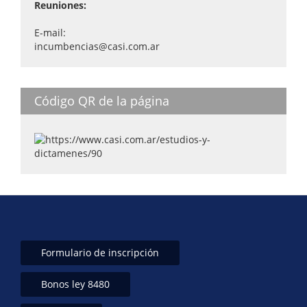
Reuniones:
E-mail:
incumbencias@casi.com.ar
Código QR de la página
Formulario de inscripción
Bonos ley 8480