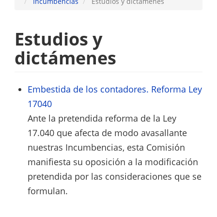
Comisiones
Incumbencias
Estudios y dictámenes
/
Incumbencias
Estudios y
dictámenes
Embestida de los contadores. Reforma Ley
17040
Ante la pretendida reforma de la Ley
17.040 que afecta de modo avasallante
nuestras Incumbencias, esta Comisión
manifiesta su oposición a la modificación
pretendida por las consideraciones que se
formulan.