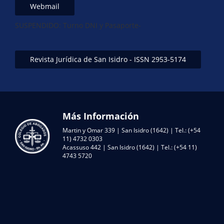
Webmail
SUSPENDIDO: Turno DNI y Pasaporte-
Revista Jurídica de San Isidro - ISSN 2953-5174
Más Información
Martin y Omar 339 | San Isidro (1642) | Tel.: (+54
11) 4732 0303
Acassuso 442 | San Isidro (1642) | Tel.: (+54 11)
4743 5720