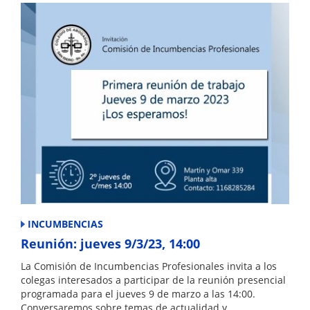
k
INCUMBENCIAS
Reunión: jueves 9/3/23, 14:00
La Comisión de Incumbencias Profesionales invita a los
colegas interesados a participar de la reunión presencial
programada para el jueves 9 de marzo a las 14:00.
Conversaremos sobre temas de actualidad y