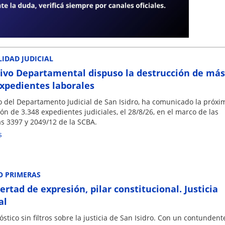
6 y 137.
ipciones se realizan por sistema informático hasta el 25/9/26.
s
IDAD JUDICIAL
hivo Departamental dispuso la destrucción de más
expedientes laborales
vo del Departamento Judicial de San Isidro, ha comunicado la próxi
ón de 3.348 expedientes judiciales, el 28/8/26, en el marco de las
s 3397 y 2049/12 de la SCBA.
s
O PRIMERAS
ertad de expresión, pilar constitucional. Justicia
al
stico sin filtros sobre la justicia de San Isidro. Con un contundent