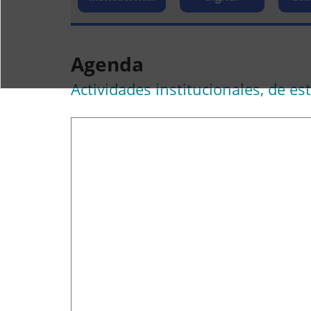
Agenda
Actividades institucionales, de es