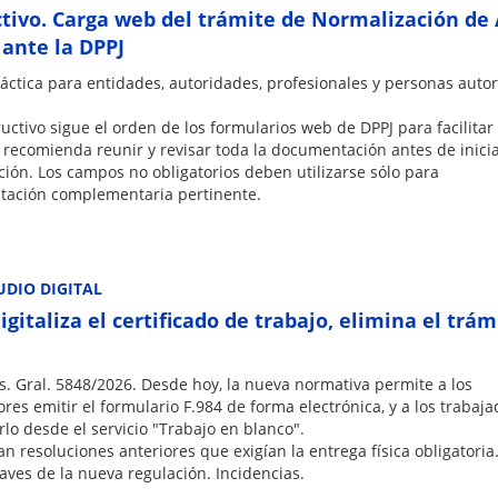
ctivo. Carga web del trámite de Normalización de 
 ante la DPPJ
áctica para entidades, autoridades, profesionales y personas auto
ructivo sigue el orden de los formularios web de DPPJ para facilitar 
 recomienda reunir y revisar toda la documentación antes de inici
ión. Los campos no obligatorios deben utilizarse sólo para
ación complementaria pertinente.
UDIO DIGITAL
gitaliza el certificado de trabajo, elimina el trám
. Gral. 5848/2026. Desde hoy, la nueva normativa permite a los
es emitir el formulario F.984 de forma electrónica, y a los trabaj
lo desde el servicio "Trabajo en blanco".
n resoluciones anteriores que exigían la entrega física obligatoria
aves de la nueva regulación. Incidencias.