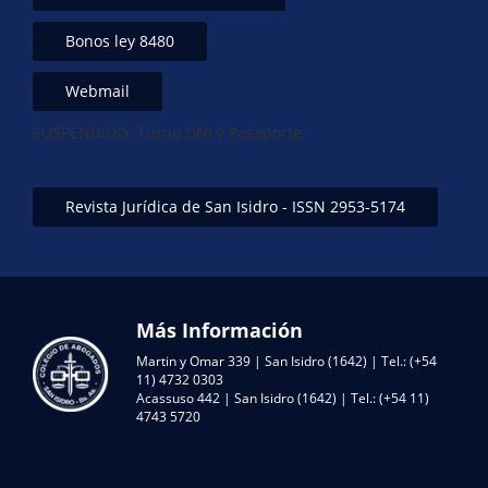
Bonos ley 8480
Webmail
SUSPENDIDO: Turno DNI y Pasaporte-
Revista Jurídica de San Isidro - ISSN 2953-5174
Más Información
Martin y Omar 339 | San Isidro (1642) | Tel.: (+54
11) 4732 0303
Acassuso 442 | San Isidro (1642) | Tel.: (+54 11)
4743 5720