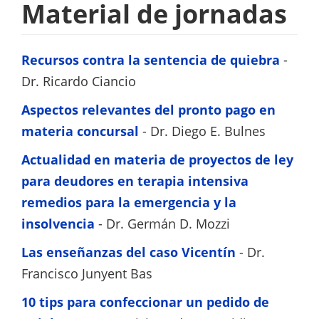
/
Material de jornadas
Institutos
/
Recursos contra la sentencia de quiebra
-
Derecho
Dr. Ricardo Ciancio
Concursal
Aspectos relevantes del pronto pago en
materia concursal
- Dr. Diego E. Bulnes
Actualidad en materia de proyectos de ley
para deudores en terapia intensiva
remedios para la emergencia y la
insolvencia
- Dr. Germán D. Mozzi
Las enseñanzas del caso Vicentín
- Dr.
Francisco Junyent Bas
10 tips para confeccionar un pedido de