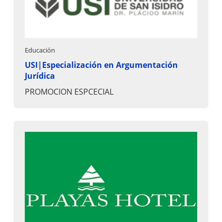
Educación
USI|Especialización en Argumentación
Jurídica
PROMOCION ESPCECIAL