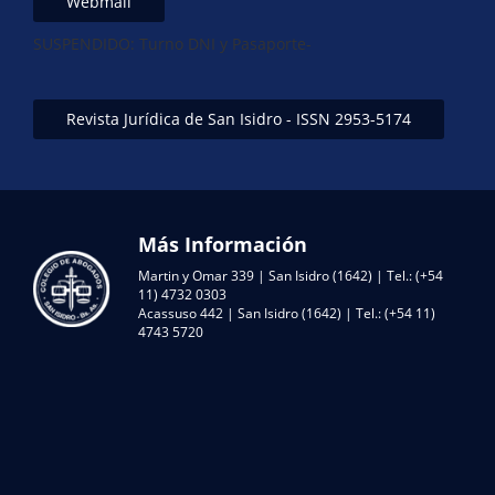
Webmail
SUSPENDIDO: Turno DNI y Pasaporte-
Revista Jurídica de San Isidro - ISSN 2953-5174
Más Información
Martin y Omar 339 | San Isidro (1642) | Tel.: (+54
11) 4732 0303
Acassuso 442 | San Isidro (1642) | Tel.: (+54 11)
4743 5720