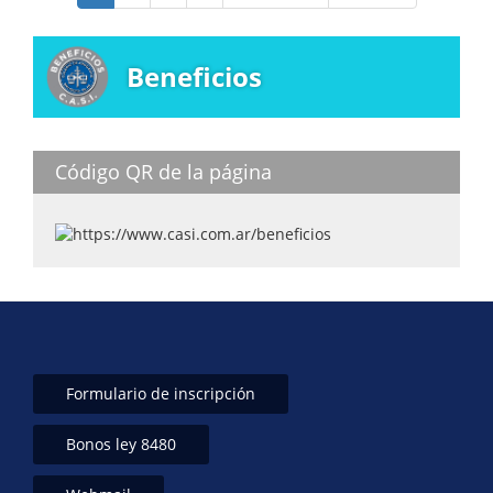
actual
página
página
Beneficios
Código QR de la página
Formulario de inscripción
Bonos ley 8480