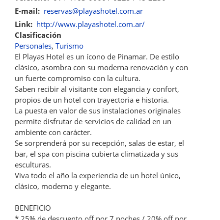
E-mail
reservas@playashotel.com.ar
Link
http://www.playashotel.com.ar/
Clasificación
Personales
Turismo
El Playas Hotel es un ícono de Pinamar. De estilo
clásico, asombra con su moderna renovación y con
un fuerte compromiso con la cultura.
Saben recibir al visitante con elegancia y confort,
propios de un hotel con trayectoria e historia.
La puesta en valor de sus instalaciones originales
permite disfrutar de servicios de calidad en un
ambiente con carácter.
Se sorprenderá por su recepción, salas de estar, el
bar, el spa con piscina cubierta climatizada y sus
esculturas.
Viva todo el año la experiencia de un hotel único,
clásico, moderno y elegante.
BENEFICIO
* 25% de descuento off por 7 noches / 20% off por