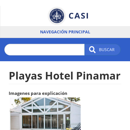
Pasar
al
contenido
principal
NAVEGACIÓN PRINCIPAL
BUSCAR
Playas Hotel Pinamar
Imagenes para explicación