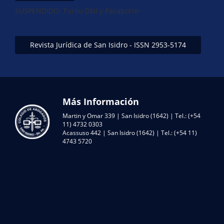
SUSPENDIDO: Turno DNI y Pasaporte-
Revista Jurídica de San Isidro - ISSN 2953-5174
Más Información
Martin y Omar 339 | San Isidro (1642) | Tel.: (+54
11) 4732 0303
Acassuso 442 | San Isidro (1642) | Tel.: (+54 11)
4743 5720