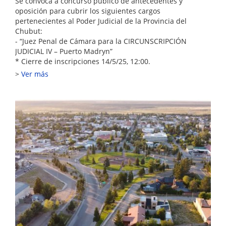
Se convoca a concurso público de antecedentes y
oposición para cubrir los siguientes cargos
pertenecientes al Poder Judicial de la Provincia del
Chubut:
- “Juez Penal de Cámara para la CIRCUNSCRIPCIÓN
JUDICIAL IV – Puerto Madryn”
* Cierre de inscripciones 14/5/25, 12:00.
Ver más