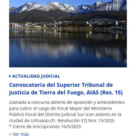
ACTUALIDAD JUDICIAL
Convocatoria del Superior Tribunal de
Justicia de Tierra del Fuego, AIAS (Res. 15)
Llamado a concurso abierto de oposición y antecedentes
para cubrir el cargo de Fiscal Mayor del Ministerio
Público Fiscal del Distrito Judicial Sur (con asiento en la
ciudad de Ushuaia) cfr. Resolución STJ Nro. 15/2025
* Cierre de inscripciones 16/5/2025
Ver más