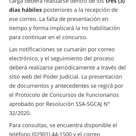
carga deberá realizarse dentro de los
tres (3)
días hábiles
posteriores a la recepción de
ese correo. La falta de presentación en
tiempo y forma implicará la no habilitación
para continuar en el concurso.
Las notificaciones se cursarán por correo
electrónico, y el seguimiento del proceso
deberá realizarse periódicamente a través del
sitio web del Poder Judicial. La presentación
de documentos y antecedentes se regirá por
el Protocolo de Concursos de Funcionarios
aprobado por Resolución SSA-SGCAJ N°
32/2020.
Para consultas, se encuentra disponible el
teléfono (02901) 44-1500 y el correo