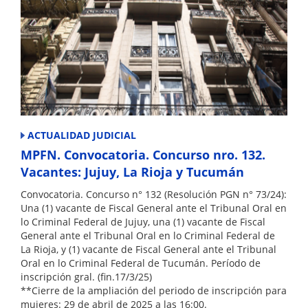
ACTUALIDAD JUDICIAL
MPFN. Convocatoria. Concurso nro. 132.
Vacantes: Jujuy, La Rioja y Tucumán
Convocatoria. Concurso n° 132 (Resolución PGN n° 73/24):
Una (1) vacante de Fiscal General ante el Tribunal Oral en
lo Criminal Federal de Jujuy, una (1) vacante de Fiscal
General ante el Tribunal Oral en lo Criminal Federal de
La Rioja, y (1) vacante de Fiscal General ante el Tribunal
Oral en lo Criminal Federal de Tucumán. Período de
inscripción gral. (fin.17/3/25)
**Cierre de la ampliación del periodo de inscripción para
mujeres: 29 de abril de 2025 a las 16:00.