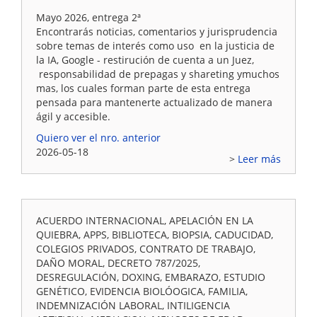
Mayo 2026, entrega 2ª
Encontrarás noticias, comentarios y jurisprudencia
sobre temas de interés como uso en la justicia de
la IA, Google - restirución de cuenta a un Juez,
responsabilidad de prepagas y shareting ymuchos
mas, los cuales forman parte de esta entrega
pensada para mantenerte actualizado de manera
ágil y accesible.
Quiero ver el nro. anterior
2026-05-18
Leer más
ACUERDO INTERNACIONAL, APELACIÓN EN LA
QUIEBRA, APPS, BIBLIOTECA, BIOPSIA, CADUCIDAD,
COLEGIOS PRIVADOS, CONTRATO DE TRABAJO,
DAÑO MORAL, DECRETO 787/2025,
DESREGULACIÓN, DOXING, EMBARAZO, ESTUDIO
GENÉTICO, EVIDENCIA BIOLÓOGICA, FAMILIA,
INDEMNIZACIÓN LABORAL, INTILIGENCIA