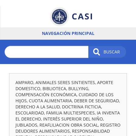
Pasar
al
contenido
principal
NAVEGACIÓN PRINCIPAL
BUSCAR
AMPARO, ANIMALES SERES SINTIENTES, APORTE
DOMESTICO, BIBLIOTECA, BULLYING,
COMPENSACIÓN ECONÓMICA, CUIDADO DE LOS
HIJOS, CUOTA ALIMENTARIA, DEBER DE SEGURIDAD,
DERECHO A LA SALUD, DOCTRINA FICTICIA,
ESCOLARIDAD, FAMILIA MULTIESPECIES, IA INVENTA
EL DERECHO, INTERÉS SUPERIOR DEL NIÑO,
JUBILADOS, REAFLILIACION OBRA SOCIAL, REGISTRO
DEUDORES ALIMENTARIOS, RESPONSABILIDAD