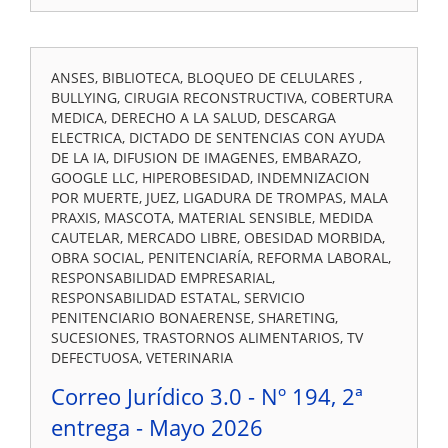
ANSES, BIBLIOTECA, BLOQUEO DE CELULARES ,
BULLYING, CIRUGIA RECONSTRUCTIVA, COBERTURA
MEDICA, DERECHO A LA SALUD, DESCARGA
ELECTRICA, DICTADO DE SENTENCIAS CON AYUDA
DE LA IA, DIFUSION DE IMAGENES, EMBARAZO,
GOOGLE LLC, HIPEROBESIDAD, INDEMNIZACION
POR MUERTE, JUEZ, LIGADURA DE TROMPAS, MALA
PRAXIS, MASCOTA, MATERIAL SENSIBLE, MEDIDA
CAUTELAR, MERCADO LIBRE, OBESIDAD MORBIDA,
OBRA SOCIAL, PENITENCIARÍA, REFORMA LABORAL,
RESPONSABILIDAD EMPRESARIAL,
RESPONSABILIDAD ESTATAL, SERVICIO
PENITENCIARIO BONAERENSE, SHARETING,
SUCESIONES, TRASTORNOS ALIMENTARIOS, TV
DEFECTUOSA, VETERINARIA
Correo Jurídico 3.0 - Nº 194, 2ª
entrega - Mayo 2026