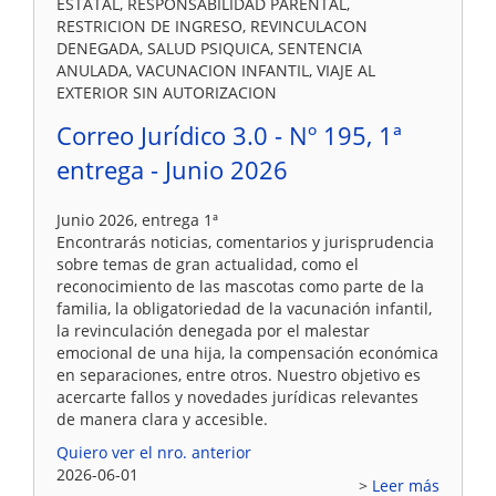
ESTATAL, RESPONSABILIDAD PARENTAL,
RESTRICION DE INGRESO, REVINCULACON
DENEGADA, SALUD PSIQUICA, SENTENCIA
ANULADA, VACUNACION INFANTIL, VIAJE AL
EXTERIOR SIN AUTORIZACION
Correo Jurídico 3.0 - Nº 195, 1ª
entrega - Junio 2026
Junio 2026, entrega 1ª
Encontrarás noticias, comentarios y jurisprudencia
sobre temas de gran actualidad, como el
reconocimiento de las mascotas como parte de la
familia, la obligatoriedad de la vacunación infantil,
la revinculación denegada por el malestar
emocional de una hija, la compensación económica
en separaciones, entre otros. Nuestro objetivo es
acercarte fallos y novedades jurídicas relevantes
de manera clara y accesible.
Quiero ver el nro. anterior
2026-06-01
Leer más