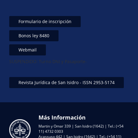
Formulario de inscripción
Bonos ley 8480
Webmail
SUSPENDIDO: Turno DNI y Pasaporte-
Revista Jurídica de San Isidro - ISSN 2953-5174
Más Información
Martin y Omar 339 | San Isidro (1642) | Tel.: (+54
11) 4732 0303
Acassuso 442 | San Isidro (1642) | Tel.: (+54 11)