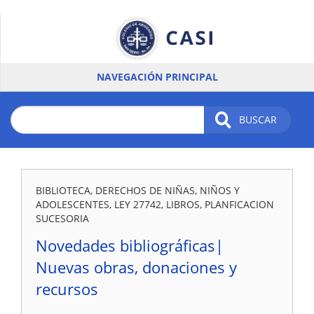
Pasar
al
contenido
principal
NAVEGACIÓN PRINCIPAL
BUSCAR
BIBLIOTECA, DERECHOS DE NIÑAS, NIÑOS Y
ADOLESCENTES, LEY 27742, LIBROS, PLANFICACION
SUCESORIA
Novedades bibliográficas|
Nuevas obras, donaciones y
recursos