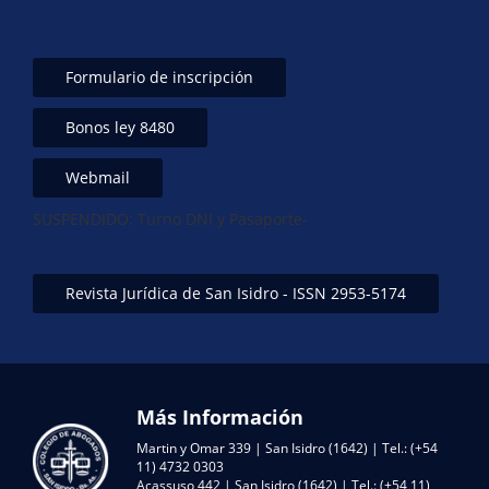
Formulario de inscripción
Bonos ley 8480
Webmail
SUSPENDIDO: Turno DNI y Pasaporte-
Revista Jurídica de San Isidro - ISSN 2953-5174
Más Información
Martin y Omar 339 | San Isidro (1642) | Tel.: (+54
11) 4732 0303
Acassuso 442 | San Isidro (1642) | Tel.: (+54 11)