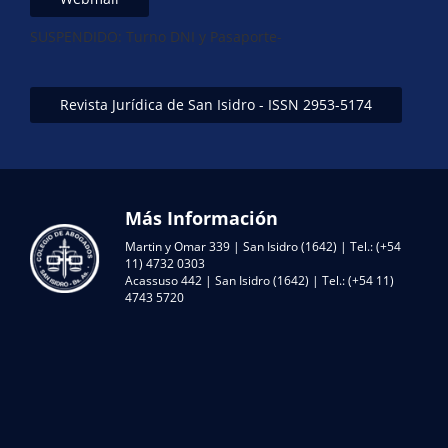
SUSPENDIDO: Turno DNI y Pasaporte-
Revista Jurídica de San Isidro - ISSN 2953-5174
Más Información
Martin y Omar 339 | San Isidro (1642) | Tel.: (+54
11) 4732 0303
Acassuso 442 | San Isidro (1642) | Tel.: (+54 11)
4743 5720