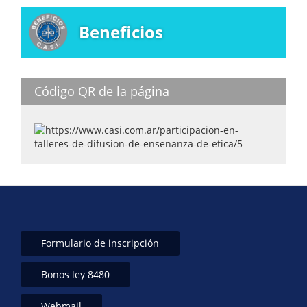
Beneficios
Código QR de la página
Formulario de inscripción
Bonos ley 8480
Webmail