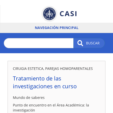
Pasar
al
contenido
principal
NAVEGACIÓN PRINCIPAL
BUSCAR
CIRUGIA ESTETICA, PAREJAS HOMOPARENTALES
Tratamiento de las
investigaciones en curso
Mundo de saberes
Punto de encuentro en el Área Académica: la
investigación