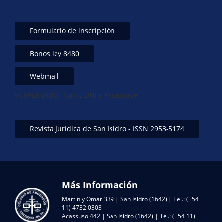
Formulario de inscripción
Bonos ley 8480
Webmail
SUSPENDIDO: Turno DNI y Pasaporte-
Revista Jurídica de San Isidro - ISSN 2953-5174
Más Información
Martin y Omar 339 | San Isidro (1642) | Tel.: (+54
11) 4732 0303
Acassuso 442 | San Isidro (1642) | Tel.: (+54 11)