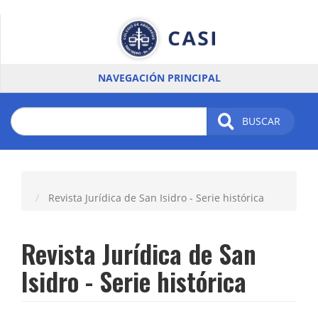
Pasar
al
contenido
principal
NAVEGACIÓN PRINCIPAL
BUSCAR
Revista Jurídica de San Isidro - Serie histórica
Revista Jurídica de San
Isidro - Serie histórica