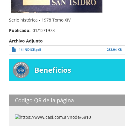
Serie histórica - 1978 Tomo XIV
Publicado
01/12/1978
Archivo Adjunto
14 INDICE.pdf
233.94 KB
Beneficios
Código QR de la página