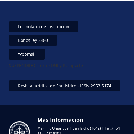
Formulario de inscripción
Bonos ley 8480
Webmail
SUSPENDIDO: Turno DNI y Pasaporte-
Revista Jurídica de San Isidro - ISSN 2953-5174
Más Información
Martin y Omar 339 | San Isidro (1642) | Tel.: (+54
11) 4732 0303