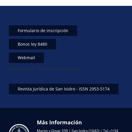
Formulario de inscripción
Bonos ley 8480
Webmail
SUSPENDIDO: Turno DNI y Pasaporte-
Revista Jurídica de San Isidro - ISSN 2953-5174
Más Información
Martin y Omar 339 | San Isidro (1642) | Tel.: (+54