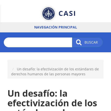
Pasar
al
contenido
principal
NAVEGACIÓN PRINCIPAL
BUSCAR
Un desafío: la efectivización de los estándares de
derechos humanos de las personas mayores
Un desafío: la
efectivización de los