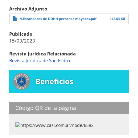
Archivo Adjunto
V.Estandares de DDHH personas mayores.pdf
142.63 KB
Publicado
15/03/2023
Revista Jurídica Relacionada
Revista Jurídica de San Isidro
Beneficios
Código QR de la página