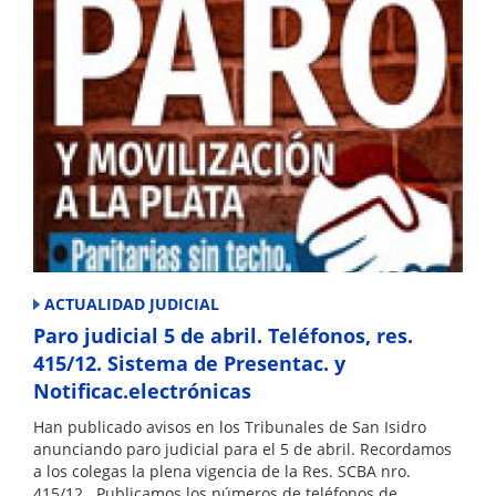
ACTUALIDAD JUDICIAL
Paro judicial 5 de abril. Teléfonos, res.
415/12. Sistema de Presentac. y
Notificac.electrónicas
Han publicado avisos en los Tribunales de San Isidro
anunciando paro judicial para el 5 de abril. Recordamos
a los colegas la plena vigencia de la Res. SCBA nro.
415/12 . Publicamos los números de teléfonos de