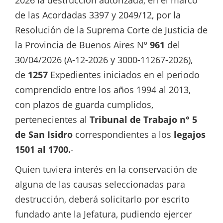
2026 la destrucción autorizada, en el marco
de las Acordadas 3397 y 2049/12, por la
Resolución de la Suprema Corte de Justicia de
la Provincia de Buenos Aires Nº
961
del
30/04/2026 (A-12-2026 y 3000-11267-2026),
de
1257
Expedientes iniciados en el periodo
comprendido entre los años 1994 al 2013,
con plazos de guarda cumplidos,
pertenecientes al
Tribunal de Trabajo n° 5
de San Isidro
correspondientes a los
legajos
1501 al 1700.
-
Quien tuviera interés en la conservación de
alguna de las causas seleccionadas para
destrucción, deberá solicitarlo por escrito
fundado ante la Jefatura, pudiendo ejercer