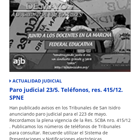
ACTUALIDAD JUDICIAL
Paro judicial 23/5. Teléfonos, res. 415/12.
SPNE
Han publicado avisos en los Tribunales de San Isidro
anunciando paro judicial para el 223 de mayo.
Recordamos la plena vigencia de la Res. SCBA nro. 415/12
. Publicamos los números de teléfonos de Tribunales
para consultar. Recuerde utilizar el Sistema de
Presentaciones y Notificaciones electrónicas.