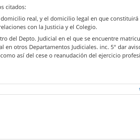
os citados:
 domicilio real, y el domicilio legal en que constituirá
elaciones con la Justicia y el Colegio.
ntro del Depto. Judicial en el que se encuentre matric
al en otros Departamentos Judiciales. inc. 5° dar avis
como así del cese o reanudación del ejercicio profes