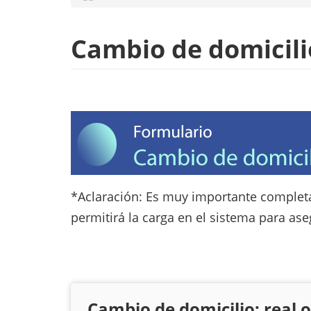
Matrícula
Cambio de domicili
*Aclaración: Es muy importante complet
permitirá la carga en el sistema para as
Cambio de domicilio: real o