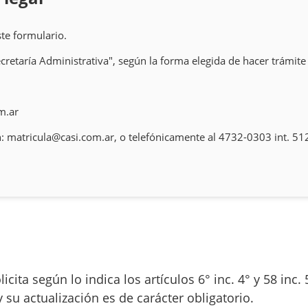
ste formulario.
cretaría Administrativa", según la forma elegida de hacer trámite
m.ar
n:
matricula@casi.com.ar
, o telefónicamente al 4732-0303 int. 51
licita según lo indica los artículos 6° inc. 4° y 58 inc.
 su actualización es de carácter obligatorio.