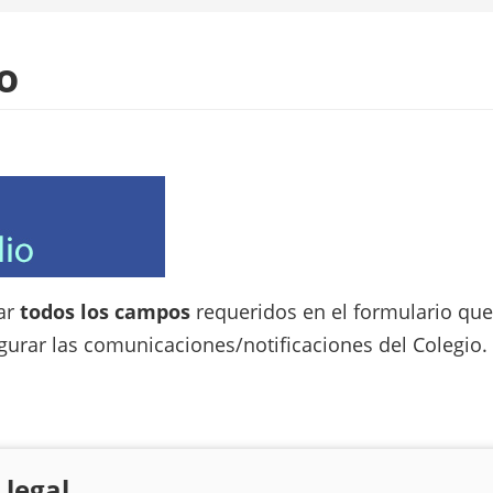
o
ar
todos los campos
requeridos en el formulario que
egurar las comunicaciones/notificaciones del Colegio.
 legal