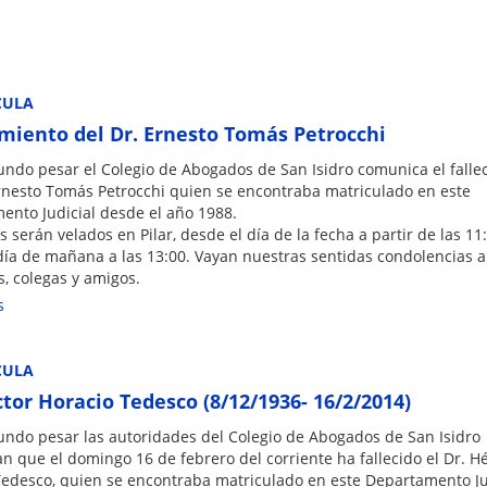
CULA
imiento del Dr. Ernesto Tomás Petrocchi
undo pesar el Colegio de Abogados de San Isidro comunica el falle
Ernesto Tomás Petrocchi quien se encontraba matriculado en este
ento Judicial desde el año 1988.
s serán velados en Pilar, desde el día de la fecha a partir de las 11:
 día de mañana a las 13:00. Vayan nuestras sentidas condolencias a
s, colegas y amigos.
s
CULA
ctor Horacio Tedesco (8/12/1936- 16/2/2014)
undo pesar las autoridades del Colegio de Abogados de San Isidro
 que el domingo 16 de febrero del corriente ha fallecido el Dr. H
Tedesco, quien se encontraba matriculado en este Departamento Ju