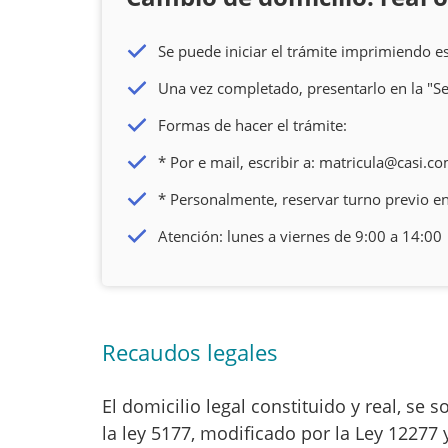
Se puede iniciar el trámite imprimiendo e
Una vez completado, presentarlo en la "Se
Formas de hacer el trámite:
* Por e mail, escribir a:
matricula@casi.co
* Personalmente, reservar turno previo e
Atención: lunes a viernes de 9:00 a 14:00
Recaudos legales
El domicilio legal constituido y real, se so
la ley 5177, modificado por la Ley 12277 y