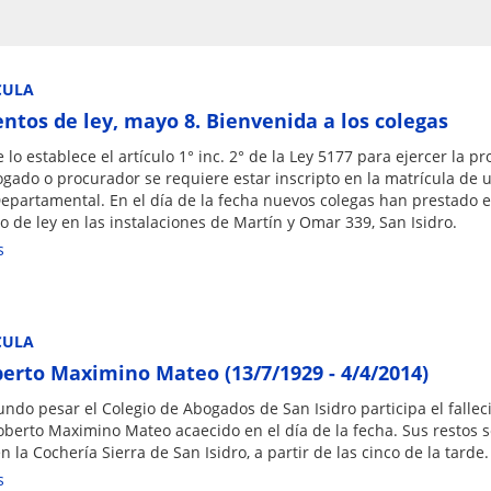
CULA
ntos de ley, mayo 8. Bienvenida a los colegas
lo establece el artículo 1° inc. 2° de la Ley 5177 para ejercer la pr
gado o procurador se requiere estar inscripto en la matrícula de 
epartamental. En el día de la fecha nuevos colegas han prestado e
 de ley en las instalaciones de Martín y Omar 339, San Isidro.
s
CULA
berto Maximino Mateo (13/7/1929 - 4/4/2014)
ndo pesar el Colegio de Abogados de San Isidro participa el falle
oberto Maximino Mateo acaecido en el día de la fecha. Sus restos 
n la Cochería Sierra de San Isidro, a partir de las cinco de la tarde.
s