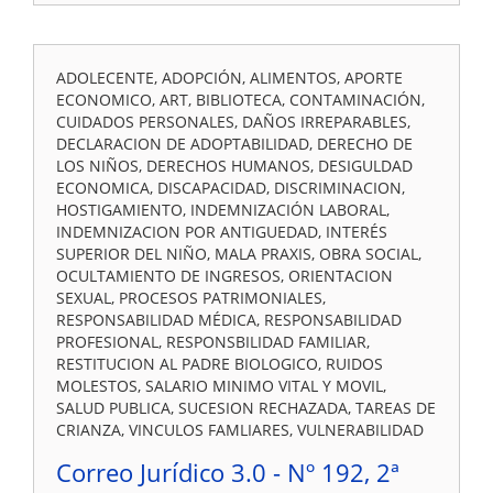
ADOLECENTE, ADOPCIÓN, ALIMENTOS, APORTE
ECONOMICO, ART, BIBLIOTECA, CONTAMINACIÓN,
CUIDADOS PERSONALES, DAÑOS IRREPARABLES,
DECLARACION DE ADOPTABILIDAD, DERECHO DE
LOS NIÑOS, DERECHOS HUMANOS, DESIGULDAD
ECONOMICA, DISCAPACIDAD, DISCRIMINACION,
HOSTIGAMIENTO, INDEMNIZACIÓN LABORAL,
INDEMNIZACION POR ANTIGUEDAD, INTERÉS
SUPERIOR DEL NIÑO, MALA PRAXIS, OBRA SOCIAL,
OCULTAMIENTO DE INGRESOS, ORIENTACION
SEXUAL, PROCESOS PATRIMONIALES,
RESPONSABILIDAD MÉDICA, RESPONSABILIDAD
PROFESIONAL, RESPONSBILIDAD FAMILIAR,
RESTITUCION AL PADRE BIOLOGICO, RUIDOS
MOLESTOS, SALARIO MINIMO VITAL Y MOVIL,
SALUD PUBLICA, SUCESION RECHAZADA, TAREAS DE
CRIANZA, VINCULOS FAMLIARES, VULNERABILIDAD
Correo Jurídico 3.0 - Nº 192, 2ª