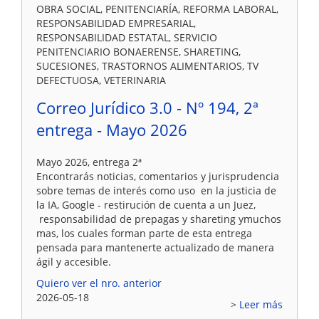
OBRA SOCIAL, PENITENCIARÍA, REFORMA LABORAL,
RESPONSABILIDAD EMPRESARIAL,
RESPONSABILIDAD ESTATAL, SERVICIO
PENITENCIARIO BONAERENSE, SHARETING,
SUCESIONES, TRASTORNOS ALIMENTARIOS, TV
DEFECTUOSA, VETERINARIA
Correo Jurídico 3.0 - Nº 194, 2ª
entrega - Mayo 2026
Mayo 2026, entrega 2ª
Encontrarás noticias, comentarios y jurisprudencia
sobre temas de interés como uso en la justicia de
la IA, Google - restirución de cuenta a un Juez,
responsabilidad de prepagas y shareting ymuchos
mas, los cuales forman parte de esta entrega
pensada para mantenerte actualizado de manera
ágil y accesible.
Quiero ver el nro. anterior
2026-05-18
Leer más