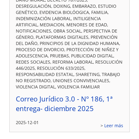
DESREGULACIÓN, DOXING, EMBARAZO, ESTUDIO
GENÉTICO, EVIDENCIA BIOLÓOGICA, FAMILIA,
INDEMNIZACIÓN LABORAL, INTILIGENCIA
ARTIFICIAL, MEDIACION, MENORES DE EDAD,
NOTIFICACIONES, OBRA SOCIAL, PERSPECTIVA DE
GÉNERO, PLATAFORMAS DIGITALES, PREVENCIÓN
DEL DAÑO, PRINCIPIOS DE LA DIGNIDAD HUMANA,
PROCESO DE DIVORCIO, PROTECCIÓN DE NIÑEZ Y
ADOLESCENCIA, PRUEBAS, PUBLICIDAD DIGITAL,
REDES SOCIALES, REFORMA LABORAL, RESOLUCIÓN
446/2025, RESOLUCIÓN 633/2025,
RESPONSABILIDAD ESTATAL, SHARETING, TRABAJO
NO REGISTRADO, UNIONES CONVIVENCIALES,
VIOLENCIA DIGITAL, VIOLENCIA FAMILIAR
Correo Jurídico 3.0 - Nº 186, 1ª
entrega- diciembre 2025
2025-12-01
Leer más