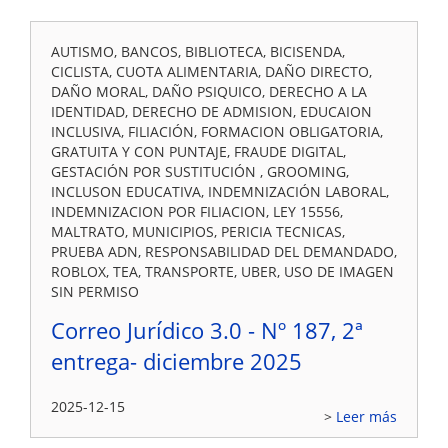
AUTISMO, BANCOS, BIBLIOTECA, BICISENDA,
CICLISTA, CUOTA ALIMENTARIA, DAÑO DIRECTO,
DAÑO MORAL, DAÑO PSIQUICO, DERECHO A LA
IDENTIDAD, DERECHO DE ADMISION, EDUCAION
INCLUSIVA, FILIACIÓN, FORMACION OBLIGATORIA,
GRATUITA Y CON PUNTAJE, FRAUDE DIGITAL,
GESTACIÓN POR SUSTITUCIÓN , GROOMING,
INCLUSON EDUCATIVA, INDEMNIZACIÓN LABORAL,
INDEMNIZACION POR FILIACION, LEY 15556,
MALTRATO, MUNICIPIOS, PERICIA TECNICAS,
PRUEBA ADN, RESPONSABILIDAD DEL DEMANDADO,
ROBLOX, TEA, TRANSPORTE, UBER, USO DE IMAGEN
SIN PERMISO
Correo Jurídico 3.0 - Nº 187, 2ª
entrega- diciembre 2025
2025-12-15
Leer más