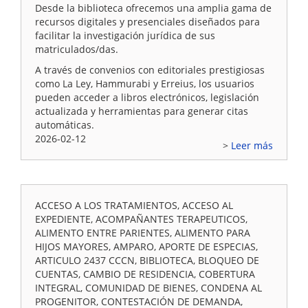
Desde la biblioteca ofrecemos una amplia gama de
recursos digitales y presenciales diseñados para
facilitar la investigación jurídica de sus
matriculados/das.
A través de convenios con editoriales prestigiosas
como La Ley, Hammurabi y Erreius, los usuarios
pueden acceder a libros electrónicos, legislación
actualizada y herramientas para generar citas
automáticas.
2026-02-12
Leer más
ACCESO A LOS TRATAMIENTOS, ACCESO AL
EXPEDIENTE, ACOMPAÑANTES TERAPEUTICOS,
ALIMENTO ENTRE PARIENTES, ALIMENTO PARA
HIJOS MAYORES, AMPARO, APORTE DE ESPECIAS,
ARTICULO 2437 CCCN, BIBLIOTECA, BLOQUEO DE
CUENTAS, CAMBIO DE RESIDENCIA, COBERTURA
INTEGRAL, COMUNIDAD DE BIENES, CONDENA AL
PROGENITOR, CONTESTACIÓN DE DEMANDA,