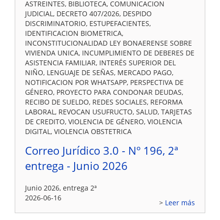
ASTREINTES, BIBLIOTECA, COMUNICACION
JUDICIAL, DECRETO 407/2026, DESPIDO
DISCRIMINATORIO, ESTUPEFACIENTES,
IDENTIFICACION BIOMETRICA,
INCONSTITUCIONALIDAD LEY BONAERENSE SOBRE
VIVIENDA UNICA, INCUMPLIMIENTO DE DEBERES DE
ASISTENCIA FAMILIAR, INTERÉS SUPERIOR DEL
NIÑO, LENGUAJE DE SEÑAS, MERCADO PAGO,
NOTIFICACION POR WHATSAPP, PERSPECTIVA DE
GÉNERO, PROYECTO PARA CONDONAR DEUDAS,
RECIBO DE SUELDO, REDES SOCIALES, REFORMA
LABORAL, REVOCAN USUFRUCTO, SALUD, TARJETAS
DE CREDITO, VIOLENCIA DE GÉNERO, VIOLENCIA
DIGITAL, VIOLENCIA OBSTETRICA
Correo Jurídico 3.0 - Nº 196, 2ª
entrega - Junio 2026
Junio 2026, entrega 2ª
2026-06-16
Leer más