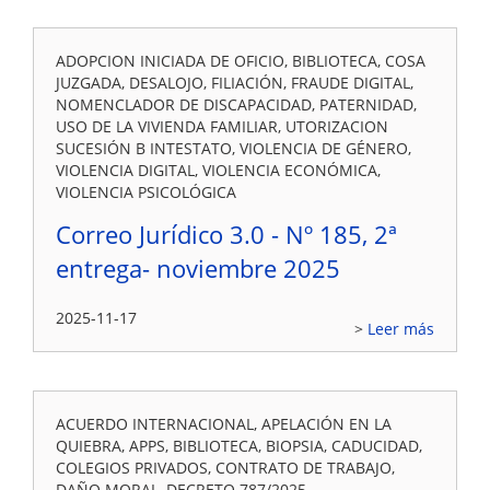
ADOPCION INICIADA DE OFICIO, BIBLIOTECA, COSA
JUZGADA, DESALOJO, FILIACIÓN, FRAUDE DIGITAL,
NOMENCLADOR DE DISCAPACIDAD, PATERNIDAD,
USO DE LA VIVIENDA FAMILIAR, UTORIZACION
SUCESIÓN B INTESTATO, VIOLENCIA DE GÉNERO,
VIOLENCIA DIGITAL, VIOLENCIA ECONÓMICA,
VIOLENCIA PSICOLÓGICA
Correo Jurídico 3.0 - Nº 185, 2ª
entrega- noviembre 2025
2025-11-17
Leer más
ACUERDO INTERNACIONAL, APELACIÓN EN LA
QUIEBRA, APPS, BIBLIOTECA, BIOPSIA, CADUCIDAD,
COLEGIOS PRIVADOS, CONTRATO DE TRABAJO,
DAÑO MORAL, DECRETO 787/2025,