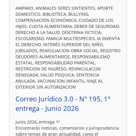
AMPARO, ANIMALES SERES SINTIENTES, APORTE
DOMESTICO, BIBLIOTECA, BULLYING,
COMPENSACIÓN ECONÓMICA, CUIDADO DE LOS
HIJOS, CUOTA ALIMENTARIA, DEBER DE SEGURIDAD,
DERECHO A LA SALUD, DOCTRINA FICTICIA,
ESCOLARIDAD, FAMILIA MULTIESPECIES, IA INVENTA
EL DERECHO, INTERÉS SUPERIOR DEL NIÑO,
JUBILADOS, REAFLILIACION OBRA SOCIAL, REGISTRO
DEUDORES ALIMENTARIOS, RESPONSABILIDAD
ESTATAL, RESPONSABILIDAD PARENTAL,
RESTRICION DE INGRESO, REVINCULACON
DENEGADA, SALUD PSIQUICA, SENTENCIA
ANULADA, VACUNACION INFANTIL, VIAJE AL
EXTERIOR SIN AUTORIZACION
Correo Jurídico 3.0 - Nº 195, 1ª
entrega - Junio 2026
Junio 2026, entrega 1ª
Encontrarás noticias, comentarios y jurisprudencia
sobre temas de gran actualidad, como el