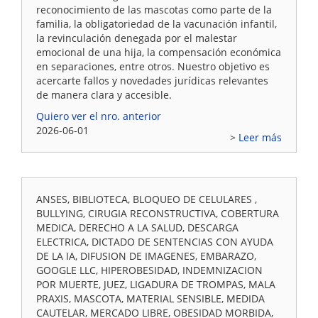
reconocimiento de las mascotas como parte de la
familia, la obligatoriedad de la vacunación infantil,
la revinculación denegada por el malestar
emocional de una hija, la compensación económica
en separaciones, entre otros. Nuestro objetivo es
acercarte fallos y novedades jurídicas relevantes
de manera clara y accesible.
Quiero ver el nro. anterior
2026-06-01
Leer más
ANSES, BIBLIOTECA, BLOQUEO DE CELULARES ,
BULLYING, CIRUGIA RECONSTRUCTIVA, COBERTURA
MEDICA, DERECHO A LA SALUD, DESCARGA
ELECTRICA, DICTADO DE SENTENCIAS CON AYUDA
DE LA IA, DIFUSION DE IMAGENES, EMBARAZO,
GOOGLE LLC, HIPEROBESIDAD, INDEMNIZACION
POR MUERTE, JUEZ, LIGADURA DE TROMPAS, MALA
PRAXIS, MASCOTA, MATERIAL SENSIBLE, MEDIDA
CAUTELAR, MERCADO LIBRE, OBESIDAD MORBIDA,