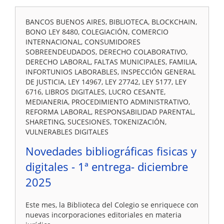
BANCOS BUENOS AIRES, BIBLIOTECA, BLOCKCHAIN,
BONO LEY 8480, COLEGIACIÓN, COMERCIO
INTERNACIONAL, CONSUMIDORES
SOBREENDEUDADOS, DERECHO COLABORATIVO,
DERECHO LABORAL, FALTAS MUNICIPALES, FAMILIA,
INFORTUNIOS LABORABLES, INSPECCIÓN GENERAL
DE JUSTICIA, LEY 14967, LEY 27742, LEY 5177, LEY
6716, LIBROS DIGITALES, LUCRO CESANTE,
MEDIANERIA, PROCEDIMIENTO ADMINISTRATIVO,
REFORMA LABORAL, RESPONSABILIDAD PARENTAL,
SHARETING, SUCESIONES, TOKENIZACIÓN,
VULNERABLES DIGITALES
Novedades bibliográficas fisicas y
digitales - 1ª entrega- diciembre
2025
Este mes, la Biblioteca del Colegio se enriquece con
nuevas incorporaciones editoriales en materia