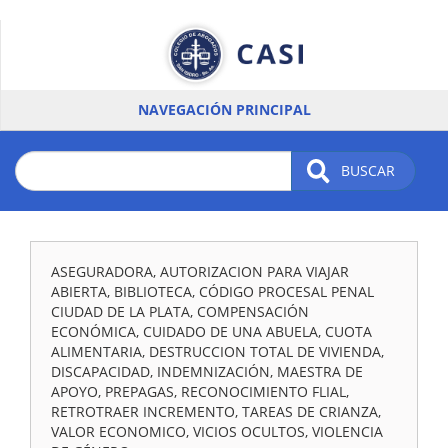
Pasar
al
contenido
principal
NAVEGACIÓN PRINCIPAL
BUSCAR
ASEGURADORA, AUTORIZACION PARA VIAJAR
ABIERTA, BIBLIOTECA, CÓDIGO PROCESAL PENAL
CIUDAD DE LA PLATA, COMPENSACIÓN
ECONÓMICA, CUIDADO DE UNA ABUELA, CUOTA
ALIMENTARIA, DESTRUCCION TOTAL DE VIVIENDA,
DISCAPACIDAD, INDEMNIZACIÓN, MAESTRA DE
APOYO, PREPAGAS, RECONOCIMIENTO FLIAL,
RETROTRAER INCREMENTO, TAREAS DE CRIANZA,
VALOR ECONOMICO, VICIOS OCULTOS, VIOLENCIA