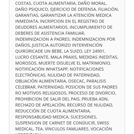
COSTAS, CUOTA ALIMENTARIA, DAÑO MORAL,
DAÑO PSIQUICO, EJERCICIO DE DEFENSA, FILIACIÓN,
GARANTIAS, GARANTIZAR LA ATENCIÓN MEDICA
INMEDIATA, INCRIPCION EN EL REGISTRO DE
DEUDORES ALMENTARIOS, INCUMPLIMIENTO DE
DEBERES DE ASISTENCIA FAMILIAR,
INDEMNIZACION A PADRES, INDEMNIZACION POR
DAÑOS, JUSTICIA AUTORIZO INTERVENCIÓN
QUIRÚRICADE UN BEBE, LA SUIZO, LEY 24901,
LUCRO CESANTE, MALA PRAXIS, MEDIDAS INEDITAS,
MOROSOS, MUERTE DISUELVE EL MATRIMONIO,
NOTIFICACIÓN WHATSAPP, NOTIFICACIONES
ELECTRÓNICAS, NULIDAD DE PATERNIDAD,
OBLIACIÓN ALIMENTARIA, OSECAC, PARALISIS
CELEBRAR, PATERNIDAD, POSICION DE SUS PADRES
RO MOTIVOS RELIGIOSOS, PROCESO DE DIVORCIO,
PROHIBICION DE SALIR DEL PAIS, PRUEBA ADN,
RECHAZO DE APELACIÓN, RECURSO DE NULIDAD,
REDUCCIÓN DE CUOTA ALIMENTARIA,
RESPONSABLIDAD MEDICA, SUCESIONES,
SUSPENSION DE CARNET DE CONDUCIR, SWISS
MEDICAL, TEA, VINCULOS FAMLIARES, VOCACIÓN