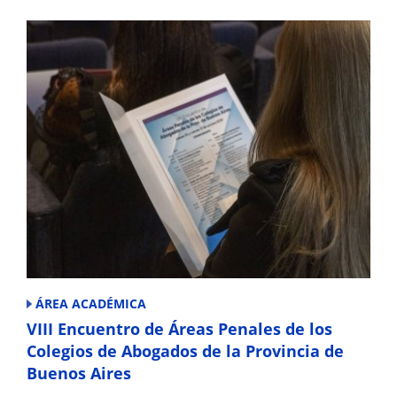
ÁREA ACADÉMICA
VIII Encuentro de Áreas Penales de los
Colegios de Abogados de la Provincia de
Buenos Aires