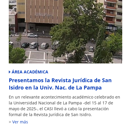
ÁREA ACADÉMICA
Presentamos la Revista Jurídica de San
Isidro en la Univ. Nac. de La Pampa
En un relevante acontecimiento académico celebrado en
la Universidad Nacional de La Pampa -del 15 al 17 de
mayo de 2025-, el CASI llevó a cabo la presentación
formal de la Revista Jurídica de San Isidro.
Ver más