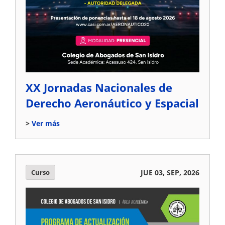
XX Jornadas Nacionales de
Derecho Aeronáutico y Espacial
Ver más
Curso
JUE 03, SEP, 2026