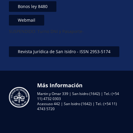
Bonos ley 8480
Webmail
SUSPENDIDO: Turno DNI y Pasaporte-
Revista Jurídica de San Isidro - ISSN 2953-5174
Más Información
Martin y Omar 339 | San Isidro (1642) | Tel.: (+54
11) 4732 0303
Acassuso 442 | San Isidro (1642) | Tel.: (+54 11)
4743 5720