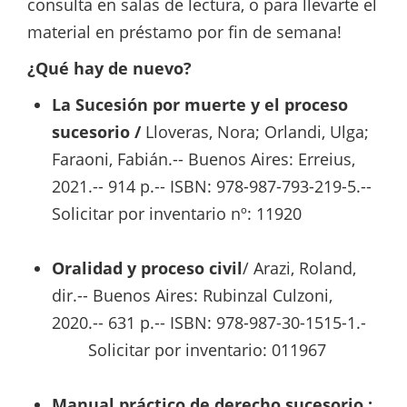
consulta en salas de lectura, o para llevarte el
material en préstamo por fin de semana!
¿Qué hay de nuevo?
La Sucesión por muerte y el proceso
sucesorio /
Lloveras, Nora; Orlandi, Ulga;
Faraoni, Fabián.-- Buenos Aires: Erreius,
2021.-- 914 p.-- ISBN: 978-987-793-219-5.--
Solicitar por inventario nº: 11920
Oralidad y proceso civil
/ Arazi, Roland,
dir.-- Buenos Aires: Rubinzal Culzoni,
2020.-- 631 p.-- ISBN: 978-987-30-1515-1.-
Solicitar por inventario: 011967
Manual práctico de derecho sucesorio :