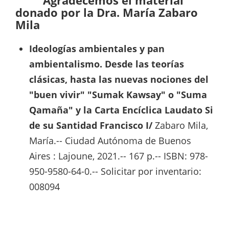
Agradecemos el m
aterial
donado por la Dra. María Zabaro
Mila
Ideologías ambientales y pan
ambientalismo. Desde las teorías
clásicas, hasta las nuevas nociones del
"buen vivir" "Sumak Kawsay" o "Suma
Qamaña" y la Carta Encíclica Laudato Si
de su Santidad Francisco I/
Zabaro Mila,
María.-- Ciudad Autónoma de Buenos
Aires : Lajoune, 2021.-- 167 p.-- ISBN: 978-
950-9580-64-0.-- Solicitar por inventario:
008094