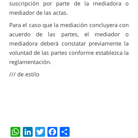
suscripción por parte de la mediadora o
mediador de las actas.
Para el caso que la mediación concluyera con
acuerdo de las partes, el mediador o
mediadora deberá constatar previamente la
voluntad de las partes conforme establezca la
reglamentación.
/// de estilo
W
Li
T
F
S