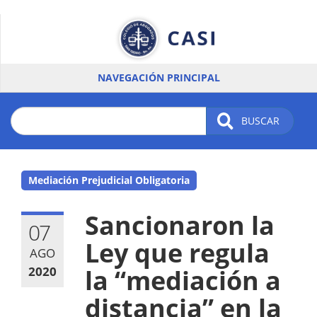
Pasar
al
contenido
principal
NAVEGACIÓN PRINCIPAL
BUSCAR
Mediación Prejudicial Obligatoria
Sancionaron la
07
Ley que regula
AGO
2020
la “mediación a
distancia” en la