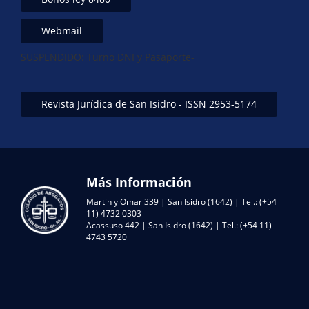
Webmail
SUSPENDIDO: Turno DNI y Pasaporte-
Revista Jurídica de San Isidro - ISSN 2953-5174
Más Información
Martin y Omar 339 | San Isidro (1642) | Tel.: (+54
11) 4732 0303
Acassuso 442 | San Isidro (1642) | Tel.: (+54 11)
4743 5720