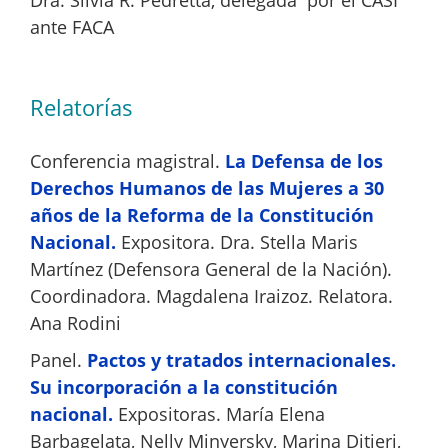
Dra. Silvia R. Pedretta, delegada por el CASI
ante FACA
Relatorías
Conferencia magistral.
La Defensa de los
Derechos Humanos de las Mujeres a 30
años de la Reforma de la Constitución
Nacional.
Expositora. Dra. Stella Maris
Martínez (Defensora General de la Nación).
Coordinadora. Magdalena Iraizoz. Relatora.
Ana Rodini
Panel.
Pactos y tratados internacionales.
Su incorporación a la constitución
nacional.
Expositoras. María Elena
Barbagelata, Nelly Minyersky, Marina Ditieri,