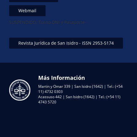
Webmail
SUSPENDIDO: Turno DNI y Pasaporte-
Revista Jurídica de San Isidro - ISSN 2953-5174
Más Información
Martin y Omar 339 | San Isidro (1642) | Tel.: (+54
11) 4732 0303
Acassuso 442 | San Isidro (1642) | Tel.: (+54 11)
4743 5720