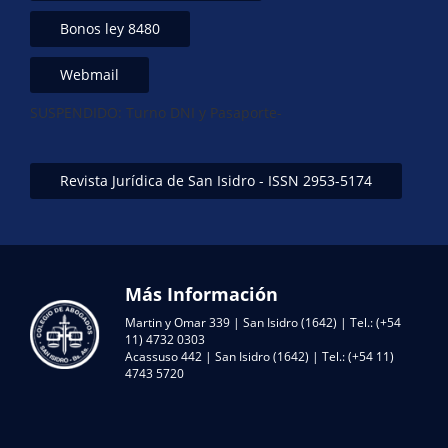
Bonos ley 8480
Webmail
SUSPENDIDO: Turno DNI y Pasaporte-
Revista Jurídica de San Isidro - ISSN 2953-5174
Más Información
Martin y Omar 339 | San Isidro (1642) | Tel.: (+54
11) 4732 0303
Acassuso 442 | San Isidro (1642) | Tel.: (+54 11)
4743 5720