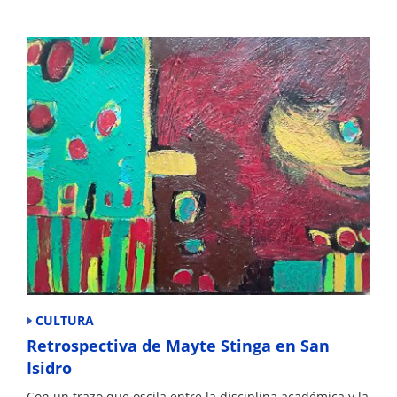
CULTURA
Retrospectiva de Mayte Stinga en San
Isidro
Con un trazo que oscila entre la disciplina académica y la