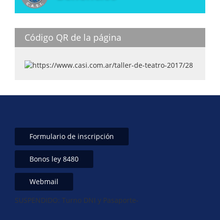
Código QR de la página
Formulario de inscripción
Bonos ley 8480
Webmail
SUSPENDIDO: Turno DNI y Pasaporte-