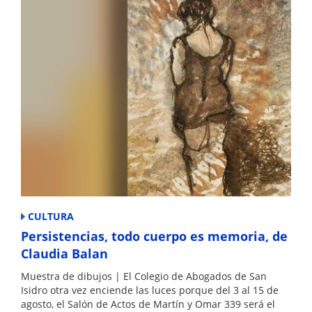
k
CULTURA
Persistencias, todo cuerpo es memoria, de
Claudia Balan
Muestra de dibujos | El Colegio de Abogados de San
Isidro otra vez enciende las luces porque del 3 al 15 de
agosto, el Salón de Actos de Martín y Omar 339 será el