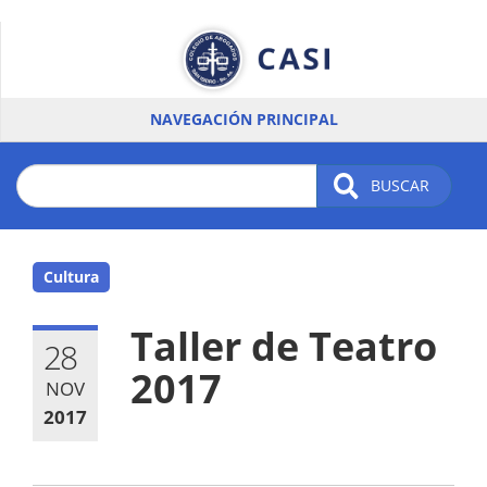
Pasar
al
contenido
principal
NAVEGACIÓN PRINCIPAL
BUSCAR
Cultura
Taller de Teatro
28
2017
NOV
2017