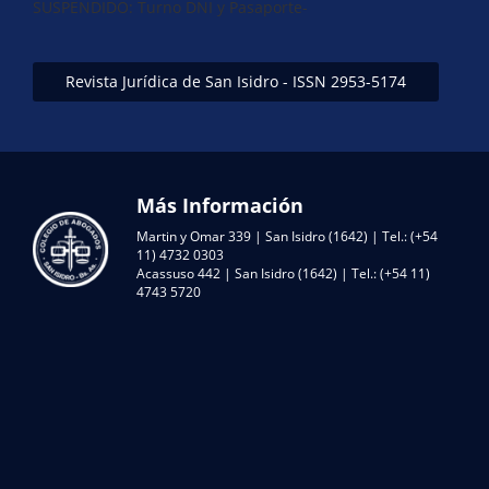
SUSPENDIDO: Turno DNI y Pasaporte-
Revista Jurídica de San Isidro - ISSN 2953-5174
Más Información
Martin y Omar 339 | San Isidro (1642) | Tel.: (+54
11) 4732 0303
Acassuso 442 | San Isidro (1642) | Tel.: (+54 11)
4743 5720