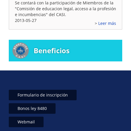
Se contará con la participación de Miembros de la
"Comisión de educacion legal, acceso a la profesión
e incumbencias" del CASI.
2013-05-27
Leer más
Beneficios
Formulario de inscripción
Bonos ley 8480
Webmail