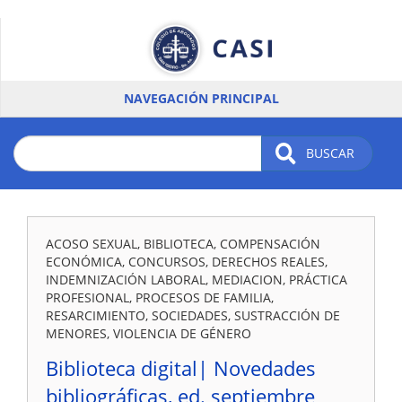
Pasar
al
contenido
principal
NAVEGACIÓN PRINCIPAL
BUSCAR
ACOSO SEXUAL, BIBLIOTECA, COMPENSACIÓN
ECONÓMICA, CONCURSOS, DERECHOS REALES,
INDEMNIZACIÓN LABORAL, MEDIACION, PRÁCTICA
PROFESIONAL, PROCESOS DE FAMILIA,
RESARCIMIENTO, SOCIEDADES, SUSTRACCIÓN DE
MENORES, VIOLENCIA DE GÉNERO
Biblioteca digital| Novedades
bibliográficas, ed. septiembre