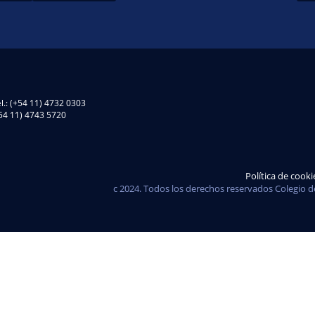
l.: (+54 11) 4732 0303
(+54 11) 4743 5720
Política de cooki
c 2024. Todos los derechos reservados Colegio d