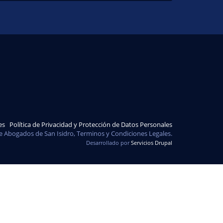
es
Política de Privacidad y Protección de Datos Personales
e Abogados de San Isidro, Terminos y Condiciones Legales.
Desarrollado por
Servicios Drupal