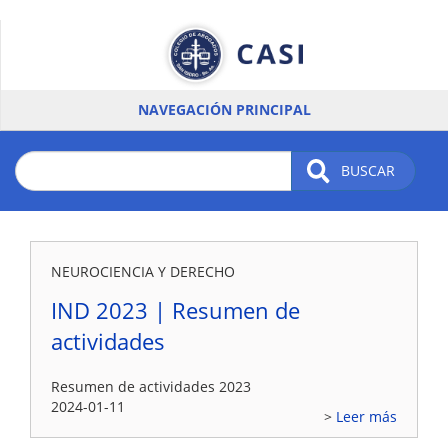
Pasar
al
contenido
principal
NAVEGACIÓN PRINCIPAL
BUSCAR
NEUROCIENCIA Y DERECHO
IND 2023 | Resumen de
actividades
Resumen de actividades 2023
2024-01-11
Leer más