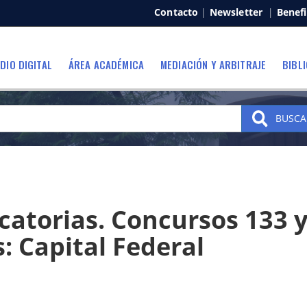
Contacto
|
Newsletter
|
Benefi
DIO DIGITAL
ÁREA ACADÉMICA
MEDIACIÓN Y ARBITRAJE
BIBL
BUSCA
atorias. Concursos 133 
: Capital Federal