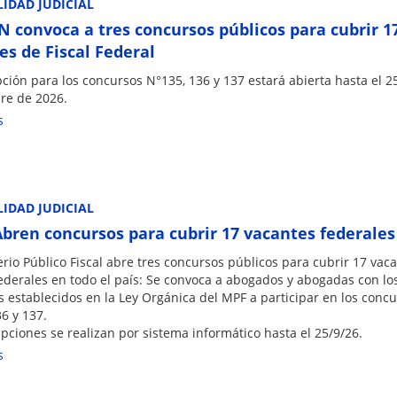
IDAD JUDICIAL
N convoca a tres concursos públicos para cubrir 1
es de Fiscal Federal
pción para los concursos N°135, 136 y 137 estará abierta hasta el 2
re de 2026.
s
IDAD JUDICIAL
bren concursos para cubrir 17 vacantes federales
erio Público Fiscal abre tres concursos públicos para cubrir 17 vac
federales en todo el país: Se convoca a abogados y abogadas con lo
s establecidos en la Ley Orgánica del MPF a participar en los conc
6 y 137.
ipciones se realizan por sistema informático hasta el 25/9/26.
s