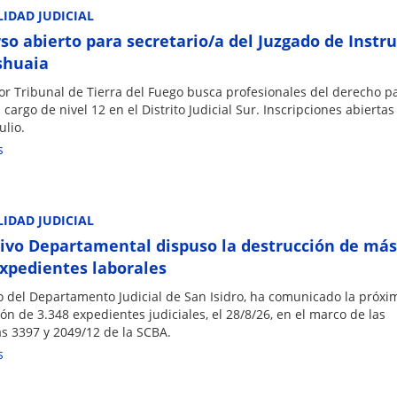
IDAD JUDICIAL
so abierto para secretario/a del Juzgado de Instr
shuaia
or Tribunal de Tierra del Fuego busca profesionales del derecho p
 cargo de nivel 12 en el Distrito Judicial Sur. Inscripciones abiertas
ulio.
s
IDAD JUDICIAL
hivo Departamental dispuso la destrucción de más
expedientes laborales
vo del Departamento Judicial de San Isidro, ha comunicado la próxi
ón de 3.348 expedientes judiciales, el 28/8/26, en el marco de las
s 3397 y 2049/12 de la SCBA.
s