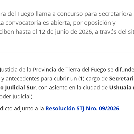
erra del Fuego llama a concurso para Secretario/a 
a convocatoria es abierta, por oposición y
iben hasta el 12 de junio de 2026, a través del si
usticia de la Provincia de Tierra del Fuego se difunde
 y antecedentes para cubrir un (1) cargo de
Secretar
o Judicial Sur
, con asiento en la ciudad de
Ushuaia
der Judicial).
dicto adjunto a la
Resolución STJ Nro. 09/2026
.