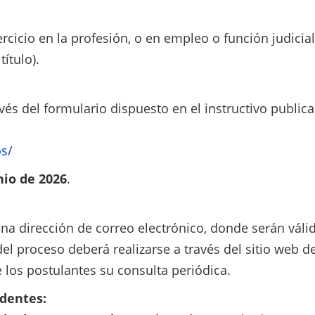
rcicio en la profesión, o en empleo o función judicial
ítulo).
vés del formulario dispuesto en el instructivo public
os/
nio de 2026
.
a dirección de correo electrónico, donde serán válid
el proceso deberá realizarse a través del sitio web de
 los postulantes su consulta periódica.
dentes: