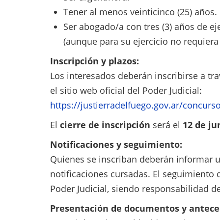
Tener al menos veinticinco (25) años.
Ser abogado/a con tres (3) años de eje
(aunque para su ejercicio no requiera t
Inscripción y plazos:
Los interesados deberán inscribirse a tra
el sitio web oficial del Poder Judicial:
https://justierradelfuego.gov.ar/concurs
El
cierre de inscripción
será el
12 de ju
Notificaciones y seguimiento:
Quienes se inscriban deberán informar un
notificaciones cursadas. El seguimiento d
Poder Judicial, siendo responsabilidad de
Presentación de documentos y antece