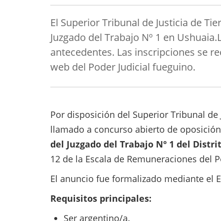
El Superior Tribunal de Justicia de Ti
Juzgado del Trabajo Nº 1 en Ushuaia.L
antecedentes. Las inscripciones se rec
web del Poder Judicial fueguino.
Por disposición del Superior Tribunal de J
llamado a concurso abierto de oposición
del Juzgado del Trabajo Nº 1 del Distrit
12 de la Escala de Remuneraciones del Po
El anuncio fue formalizado mediante el E
Requisitos principales:
Ser argentino/a.