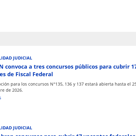
IDAD JUDICIAL
N convoca a tres concursos públicos para cubrir 1
es de Fiscal Federal
pción para los concursos N°135, 136 y 137 estará abierta hasta el 2
re de 2026.
s
IDAD JUDICIAL