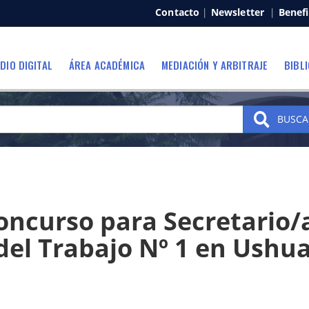
Contacto
|
Newsletter
|
Benefi
DIO DIGITAL
ÁREA ACADÉMICA
MEDIACIÓN Y ARBITRAJE
BIBL
BUSCA
oncurso para Secretario/
del Trabajo Nº 1 en Ushu