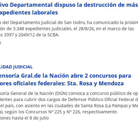
hivo Departamental dispuso la destrucción de más
expedientes laborales
vo del Departamento Judicial de San Isidro, ha comunicado la próxi
ón de 3.348 expedientes judiciales, el 28/8/26, en el marco de las
s 3397 y 2049/12 de la SCBA.
s
IDAD JUDICIAL
ensoría Gral.de la Nación abre 2 concursos para
ores oficiales federales: Sta. Rosa y Mendoza
soría General de la Nación (DGN) convoca a concurso público de op
entes para cubrir dos cargos de Defensor Público Oficial Federal d
del país, con asiento en las ciudades de Santa Rosa (La Pampa) y 
), según los Concursos Nº 225 y Nº 226, respectivamente.
iones hasta el 8 de julio