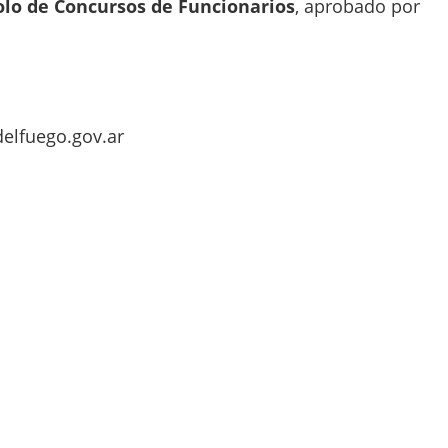
olo de Concursos de Funcionarios
, aprobado por
elfuego.gov.ar