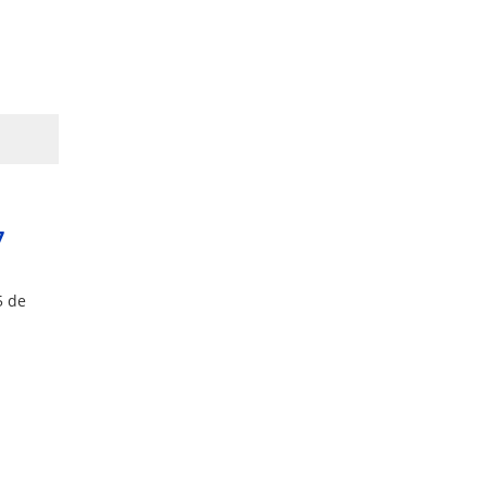
7
5 de