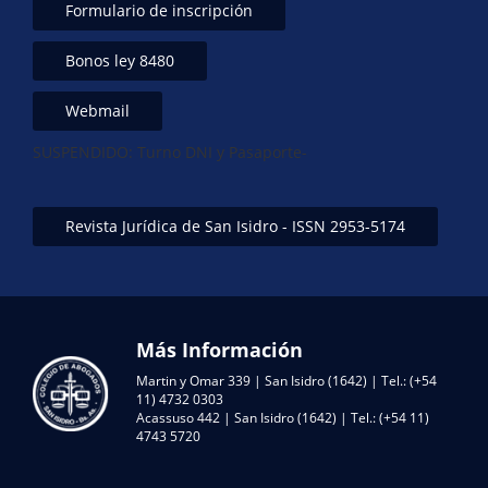
Formulario de inscripción
Bonos ley 8480
Webmail
SUSPENDIDO: Turno DNI y Pasaporte-
Revista Jurídica de San Isidro - ISSN 2953-5174
Más Información
Martin y Omar 339 | San Isidro (1642) | Tel.: (+54
11) 4732 0303
Acassuso 442 | San Isidro (1642) | Tel.: (+54 11)
4743 5720