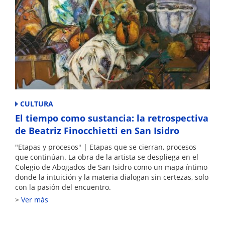
CULTURA
El tiempo como sustancia: la retrospectiva
de Beatriz Finocchietti en San Isidro
"Etapas y procesos" | Etapas que se cierran, procesos
que continúan. La obra de la artista se despliega en el
Colegio de Abogados de San Isidro como un mapa íntimo
donde la intuición y la materia dialogan sin certezas, solo
con la pasión del encuentro.
Ver más