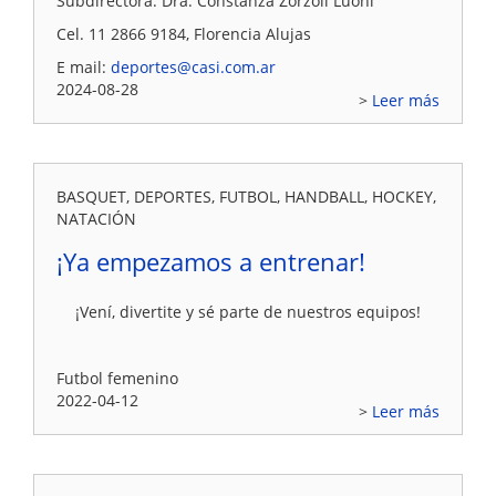
Subdirectora: Dra. Constanza Zorzoli Luoni
Cel. 11 2866 9184, Florencia Alujas
E mail:
deportes@casi.com.ar
2024-08-28
Leer más
BASQUET, DEPORTES, FUTBOL, HANDBALL, HOCKEY,
NATACIÓN
¡Ya empezamos a entrenar!
¡Vení, divertite y sé parte de nuestros equipos!
Futbol femenino
2022-04-12
Leer más