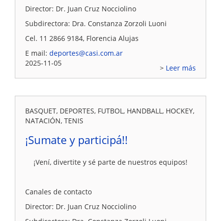
Director: Dr. Juan Cruz Nocciolino
Subdirectora: Dra. Constanza Zorzoli Luoni
Cel. 11 2866 9184, Florencia Alujas
E mail:
deportes@casi.com.ar
2025-11-05
Leer más
BASQUET, DEPORTES, FUTBOL, HANDBALL, HOCKEY,
NATACIÓN, TENIS
¡Sumate y participá!!
¡Vení, divertite y sé parte de nuestros equipos!
Canales de contacto
Director: Dr. Juan Cruz Nocciolino