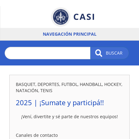
Pasar
al
contenido
principal
NAVEGACIÓN PRINCIPAL
BUSCAR
BASQUET, DEPORTES, FUTBOL, HANDBALL, HOCKEY,
NATACIÓN, TENIS
2025 | ¡Sumate y participá!!
¡Vení, divertite y sé parte de nuestros equipos!
Canales de contacto