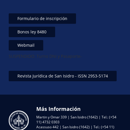
Formulario de inscripción
Bonos ley 8480
Webmail
SUSPENDIDO: Turno DNI y Pasaporte-
Revista Jurídica de San Isidro - ISSN 2953-5174
Más Información
Martin y Omar 339 | San Isidro (1642) | Tel.: (+54
11) 4732 0303
Acassuso 442 | San Isidro (1642) | Tel.: (+54 11)