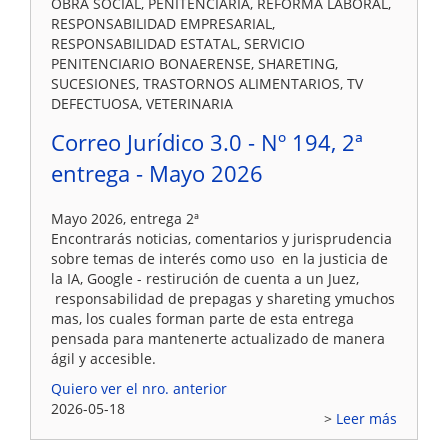
OBRA SOCIAL, PENITENCIARÍA, REFORMA LABORAL,
RESPONSABILIDAD EMPRESARIAL,
RESPONSABILIDAD ESTATAL, SERVICIO
PENITENCIARIO BONAERENSE, SHARETING,
SUCESIONES, TRASTORNOS ALIMENTARIOS, TV
DEFECTUOSA, VETERINARIA
Correo Jurídico 3.0 - Nº 194, 2ª
entrega - Mayo 2026
Mayo 2026, entrega 2ª
Encontrarás noticias, comentarios y jurisprudencia
sobre temas de interés como uso en la justicia de
la IA, Google - restirución de cuenta a un Juez,
responsabilidad de prepagas y shareting ymuchos
mas, los cuales forman parte de esta entrega
pensada para mantenerte actualizado de manera
ágil y accesible.
Quiero ver el nro. anterior
2026-05-18
Leer más