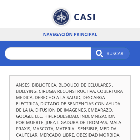
Pasar
al
contenido
principal
NAVEGACIÓN PRINCIPAL
BUSCAR
ANSES, BIBLIOTECA, BLOQUEO DE CELULARES ,
BULLYING, CIRUGIA RECONSTRUCTIVA, COBERTURA
MEDICA, DERECHO A LA SALUD, DESCARGA
ELECTRICA, DICTADO DE SENTENCIAS CON AYUDA
DE LA IA, DIFUSION DE IMAGENES, EMBARAZO,
GOOGLE LLC, HIPEROBESIDAD, INDEMNIZACION
POR MUERTE, JUEZ, LIGADURA DE TROMPAS, MALA
PRAXIS, MASCOTA, MATERIAL SENSIBLE, MEDIDA
CAUTELAR, MERCADO LIBRE, OBESIDAD MORBIDA,