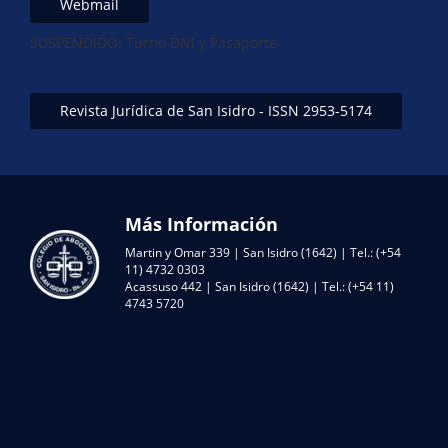
Webmail
SUSPENDIDO: Turno DNI y Pasaporte-
Revista Jurídica de San Isidro - ISSN 2953-5174
Más Información
Martin y Omar 339 | San Isidro (1642) | Tel.: (+54
11) 4732 0303
Acassuso 442 | San Isidro (1642) | Tel.: (+54 11)
4743 5720