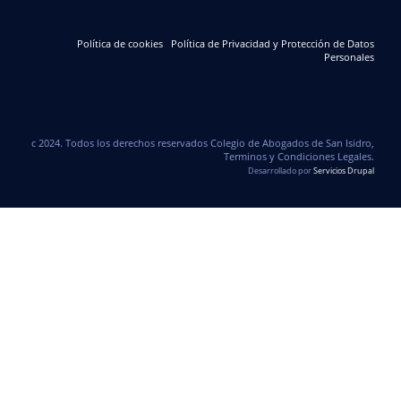
Política de cookies
Política de Privacidad y Protección de Datos
Personales
c 2024. Todos los derechos reservados Colegio de Abogados de San Isidro,
Terminos y Condiciones Legales.
Desarrollado por
Servicios Drupal