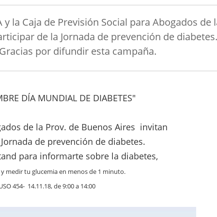
A y la Caja de Previsión Social para Abogados de l
articipar de la Jornada de prevención de diabetes
Gracias por difundir esta campaña.
MBRE DÍA MUNDIAL DE DIABETES"
ados de la Prov. de Buenos Aires invitan
a Jornada de prevención de diabetes.
tand para informarte sobre la diabetes,
s y medir tu glucemia en menos de 1 minuto.
SO 454- 14.11.18, de 9:00 a 14:00