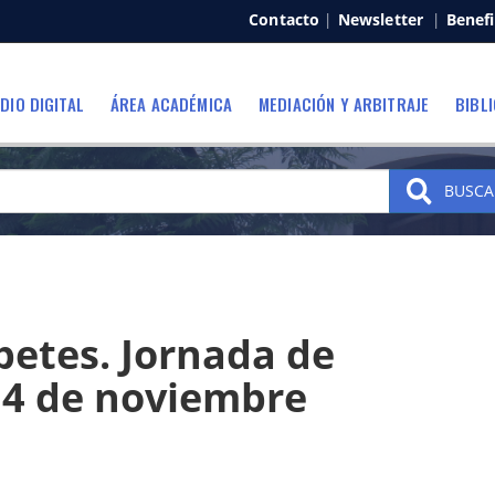
Contacto
|
Newsletter
|
Benefi
DIO DIGITAL
ÁREA ACADÉMICA
MEDIACIÓN Y ARBITRAJE
BIBL
BUSCA
betes. Jornada de
14 de noviembre