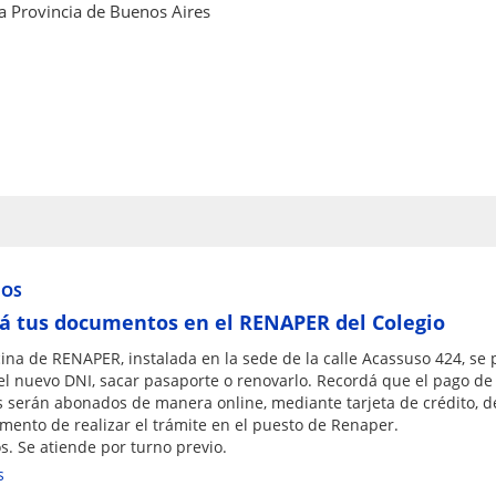
a Provincia de Buenos Aires
IOS
á tus documentos en el RENAPER del Colegio
cina de RENAPER, instalada en la sede de la calle Acassuso 424, se
el nuevo DNI, sacar pasaporte o renovarlo. Recordá que el pago de 
s serán abonados de manera online, mediante tarjeta de crédito, d
mento de realizar el trámite en el puesto de Renaper.
s. Se atiende por turno previo.
s