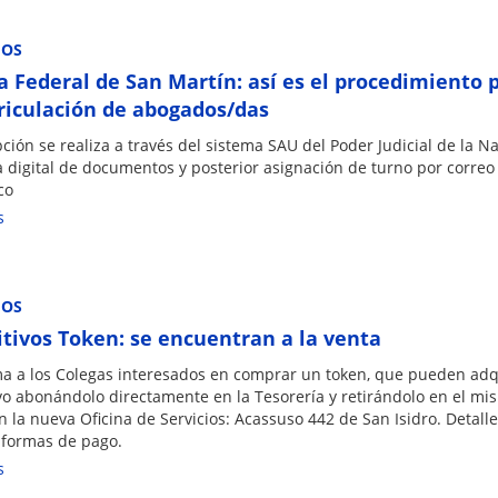
IOS
 Federal de San Martín: así es el procedimiento 
riculación de abogados/das
pción se realiza a través del sistema SAU del Poder Judicial de la Na
 digital de documentos y posterior asignación de turno por correo
co
s
IOS
itivos Token: se encuentran a la venta
ma a los Colegas interesados en comprar un token, que pueden adqu
ivo abonándolo directamente en la Tesorería y retirándolo en el mi
en la nueva Oficina de Servicios: Acassuso 442 de San Isidro. Detalle
y formas de pago.
s