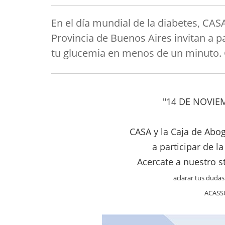
En el día mundial de la diabetes, CAS
Provincia de Buenos Aires invitan a p
tu glucemia en menos de un minuto. 
"14 DE NOVIE
CASA y la Caja de Abog
a participar de l
Acercate a nuestro s
aclarar tus duda
ACASSU