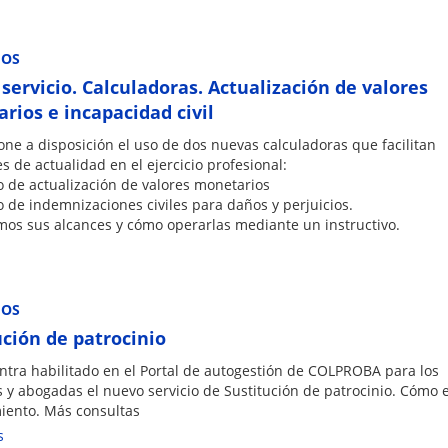
IOS
servicio. Calculadoras. Actualización de valores
rios e incapacidad civil
one a disposición el uso de dos nuevas calculadoras que facilitan
s de actualidad en el ejercicio profesional:
o de actualización de valores monetarios
o de indemnizaciones civiles para daños y perjuicios.
mos sus alcances y cómo operarlas mediante un instructivo.
IOS
ución de patrocinio
ntra habilitado en el Portal de autogestión de COLPROBA para los
y abogadas el nuevo servicio de Sustitución de patrocinio. Cómo e
iento. Más consultas
s