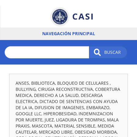
Pasar
al
contenido
principal
NAVEGACIÓN PRINCIPAL
BUSCAR
ANSES, BIBLIOTECA, BLOQUEO DE CELULARES ,
BULLYING, CIRUGIA RECONSTRUCTIVA, COBERTURA
MEDICA, DERECHO A LA SALUD, DESCARGA
ELECTRICA, DICTADO DE SENTENCIAS CON AYUDA
DE LA IA, DIFUSION DE IMAGENES, EMBARAZO,
GOOGLE LLC, HIPEROBESIDAD, INDEMNIZACION
POR MUERTE, JUEZ, LIGADURA DE TROMPAS, MALA
PRAXIS, MASCOTA, MATERIAL SENSIBLE, MEDIDA
CAUTELAR, MERCADO LIBRE, OBESIDAD MORBIDA,