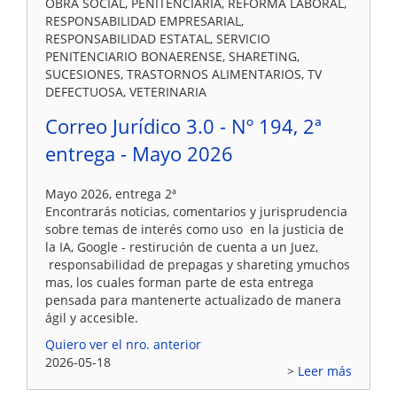
OBRA SOCIAL, PENITENCIARÍA, REFORMA LABORAL,
RESPONSABILIDAD EMPRESARIAL,
RESPONSABILIDAD ESTATAL, SERVICIO
PENITENCIARIO BONAERENSE, SHARETING,
SUCESIONES, TRASTORNOS ALIMENTARIOS, TV
DEFECTUOSA, VETERINARIA
Correo Jurídico 3.0 - Nº 194, 2ª
entrega - Mayo 2026
Mayo 2026, entrega 2ª
Encontrarás noticias, comentarios y jurisprudencia
sobre temas de interés como uso en la justicia de
la IA, Google - restirución de cuenta a un Juez,
responsabilidad de prepagas y shareting ymuchos
mas, los cuales forman parte de esta entrega
pensada para mantenerte actualizado de manera
ágil y accesible.
Quiero ver el nro. anterior
2026-05-18
Leer más