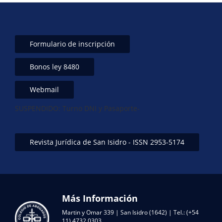
Formulario de inscripción
Bonos ley 8480
Webmail
SUSPENDIDO: Turno DNI y Pasaporte-
Revista Jurídica de San Isidro - ISSN 2953-5174
Más Información
Martin y Omar 339 | San Isidro (1642) | Tel.: (+54
11) 4732 0303