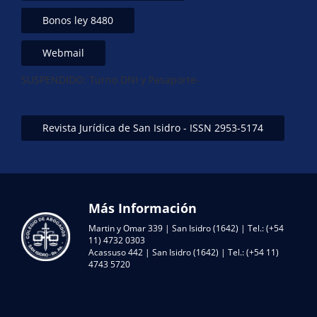
Bonos ley 8480
Webmail
SUSPENDIDO: Turno DNI y Pasaporte-
Revista Jurídica de San Isidro - ISSN 2953-5174
Más Información
Martin y Omar 339 | San Isidro (1642) | Tel.: (+54
11) 4732 0303
Acassuso 442 | San Isidro (1642) | Tel.: (+54 11)
4743 5720