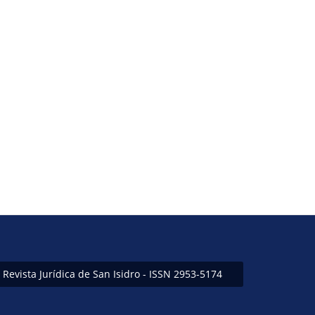
Revista Jurídica de San Isidro - ISSN 2953-5174