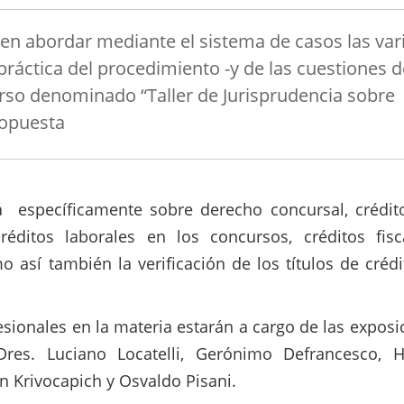
en abordar mediante el sistema de casos las var
 práctica del procedimiento -y de las cuestiones d
urso denominado “Taller de Jurisprudencia sobre
ropuesta
á específicamente sobre derecho concursal, crédit
créditos laborales en los concursos, créditos fisc
 así también la verificación de los títulos de créd
esionales en la materia estarán a cargo de las exposi
Dres. Luciano Locatelli, Gerónimo Defrancesco, H
n Krivocapich y Osvaldo Pisani.