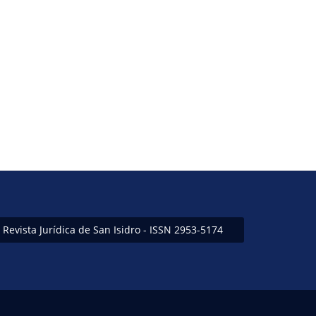
Revista Jurídica de San Isidro - ISSN 2953-5174