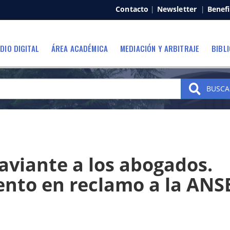
Contacto
|
Newsletter
|
Benefi
DIO DIGITAL
ÁREA ACADÉMICA
MEDIACIÓN Y ARBITRAJE
BIBL
BUSCA
viante a los abogados.
nto en reclamo a la ANS