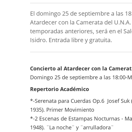
El domingo 25 de septiembre a las 18:
Atardecer con la Camerata del U.N.A.
temporadas anteriores, será en el Sa
Isidro. Entrada libre y gratuita.
Concierto al Atardecer con la Camerat
Domingo 25 de septiembre a las 18:00-
M
Repertorio Académico
*-Serenata para Cuerdas Op.6 Josef Suk 
1935). Primer Movimiento
*-2 Escenas de Estampas Nocturnas - Ma
1948).
¨La noche¨ y ¨arrulladora¨