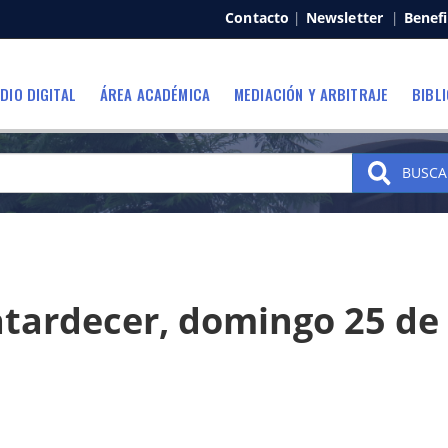
Contacto
|
Newsletter
|
Benefi
DIO DIGITAL
ÁREA ACADÉMICA
MEDIACIÓN Y ARBITRAJE
BIBL
BUSCA
atardecer, domingo 25 de