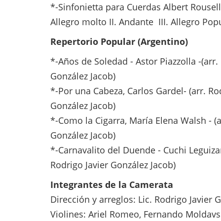
*-Sinfonietta para Cuerdas Albert Rousel
Allegro molto II. Andante III. Allegro Pop
Repertorio Popular (Argentino)
*-Años de Soledad - Astor Piazzolla -(arr.
González Jacob)
*-Por una Cabeza, Carlos Gardel-
(arr. Ro
González Jacob)
*-Como la Cigarra, María Elena Walsh -
(
González Jacob)
*-Carnavalito del Duende - Cuchi Legui
Rodrigo Javier González Jacob)
Integrantes de la Camerata
Dirección y arreglos: Lic. Rodrigo Javier 
Violines: Ariel Romeo, Fernando Moldavs