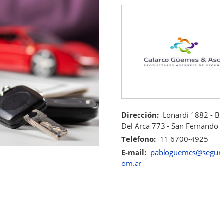
Dirección
Lonardi 1882 - B
Del Arca 773 - San Fernando
Teléfono
11 6700-4925
E-mail
pabloguemes@segur
om.ar