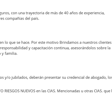
guros, con una trayectoria de más de 40 años de experiencia,
es compañías del país.
e en lo que se hace. Por este motivo Brindamos a nuestros clientes
 responsabilidad y capacitación continua, asesorándolos sobre la
 y familia.
ivos y/o jubilados, deberán presentar su credencial de abogado, lo
/O RIESGOS NUEVOS en las CIAS. Mencionadas u otras CIAS. que 