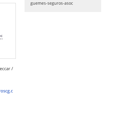
eccar /
oscg.c