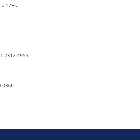
9 a 17Hs.
11 2312-4955
0-0360