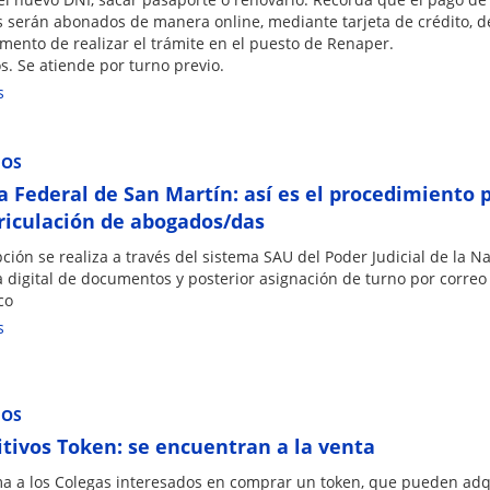
s serán abonados de manera online, mediante tarjeta de crédito, d
mento de realizar el trámite en el puesto de Renaper.
s. Se atiende por turno previo.
s
IOS
 Federal de San Martín: así es el procedimiento 
riculación de abogados/das
pción se realiza a través del sistema SAU del Poder Judicial de la Na
 digital de documentos y posterior asignación de turno por correo
co
s
IOS
itivos Token: se encuentran a la venta
ma a los Colegas interesados en comprar un token, que pueden adqu