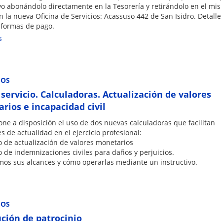
ivo abonándolo directamente en la Tesorería y retirándolo en el mi
en la nueva Oficina de Servicios: Acassuso 442 de San Isidro. Detalle
y formas de pago.
s
IOS
servicio. Calculadoras. Actualización de valores
rios e incapacidad civil
one a disposición el uso de dos nuevas calculadoras que facilitan
s de actualidad en el ejercicio profesional:
o de actualización de valores monetarios
o de indemnizaciones civiles para daños y perjuicios.
mos sus alcances y cómo operarlas mediante un instructivo.
IOS
ución de patrocinio