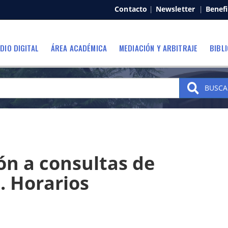
Contacto
|
Newsletter
|
Benefi
DIO DIGITAL
ÁREA ACADÉMICA
MEDIACIÓN Y ARBITRAJE
BIBL
BUSCA
ón a consultas de
. Horarios