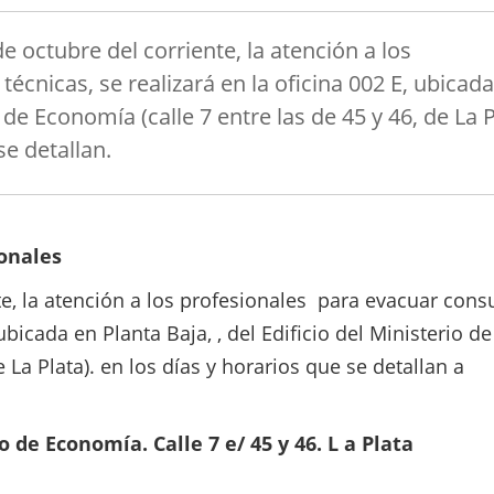
de octubre del corriente, la atención a los
écnicas, se realizará en la oficina 002 E, ubicad
o de Economía (calle 7 entre las de 45 y 46, de La P
se detallan.
onales
nte, la atención a los profesionales para evacuar cons
 ubicada en Planta Baja, , del Edificio del Ministerio de
 La Plata). en los días y horarios que se detallan a
o de Economía. Calle 7 e/ 45 y 46. L a Plata