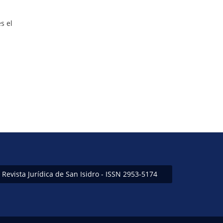
s el
Revista Jurídica de San Isidro - ISSN 2953-5174