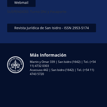
Webmail
SUSPENDIDO: Turno DNI y Pasaporte-
Revista Jurídica de San Isidro - ISSN 2953-5174
Más Información
Martin y Omar 339 | San Isidro (1642) | Tel.: (+54
11) 4732 0303
Acassuso 442 | San Isidro (1642) | Tel.: (+54 11)
4743 5720