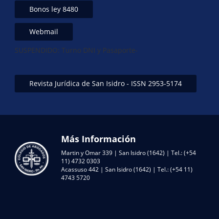
Bonos ley 8480
Webmail
SUSPENDIDO: Turno DNI y Pasaporte-
Revista Jurídica de San Isidro - ISSN 2953-5174
Más Información
Martin y Omar 339 | San Isidro (1642) | Tel.: (+54
11) 4732 0303
Acassuso 442 | San Isidro (1642) | Tel.: (+54 11)
4743 5720