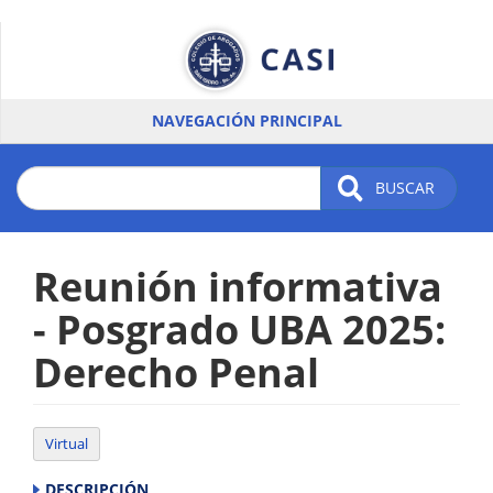
Pasar
al
contenido
principal
NAVEGACIÓN PRINCIPAL
BUSCAR
Reunión informativa
- Posgrado UBA 2025:
Derecho Penal
Virtual
DESCRIPCIÓN