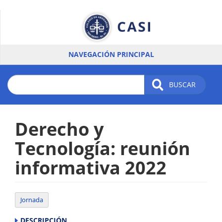
Pasar
al
contenido
principal
NAVEGACIÓN PRINCIPAL
BUSCAR
Derecho y
Tecnología: reunión
informativa 2022
Jornada
DESCRIPCIÓN